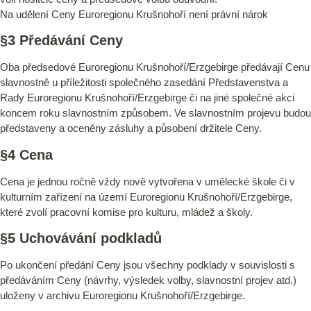
Na udělení Ceny Euroregionu Krušnohoří není právní nárok
§3 Předávání Ceny
Oba předsedové Euroregionu Krušnohoří/Erzgebirge předávají Cenu
slavnostně u příležitosti společného zasedání Představenstva a
Rady Euroregionu Krušnohoří/Erzgebirge či na jiné společné akci
koncem roku slavnostním způsobem. Ve slavnostním projevu budou
představeny a oceněny zásluhy a působení držitele Ceny.
§4 Cena
Cena je jednou ročně vždy nově vytvořena v umělecké škole či v
kulturním zařízení na území Euroregionu Krušnohoří/Erzgebirge,
které zvolí pracovní komise pro kulturu, mládež a školy.
§5 Uchovávání podkladů
Po ukončení předání Ceny jsou všechny podklady v souvislosti s
předáváním Ceny (návrhy, výsledek volby, slavnostní projev atd.)
uloženy v archivu Euroregionu Krušnohoří/Erzgebirge.