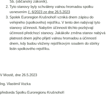
Sb. (občanský zákoník).
Tyto stanovy byly schváleny valnou hromadou spolku
usnesením
č. 6/2023 ze dne 26.5.2023
Spolek Euroregion Krušnohoří vzniká dnem zápisu do
veřejného (spolkového) rejstříku. V tento den nabývají tyto
stanovy účinnosti. Nabytím účinnosti těchto pozbývají
účinnosti předchozí stanovy. Jakákoliv změna stanov nabývá
platnosti dnem jejího přijetí valnou hromadou a účinností
dnem, kdy budou vloženy rejstříkovým soudem do sbírky
listin spolkového rejstříku.
V Mostě, dne 26.5.2023
Ing. Vlastimil Vozka
předseda Spolku Euroregionu Krušnohoří