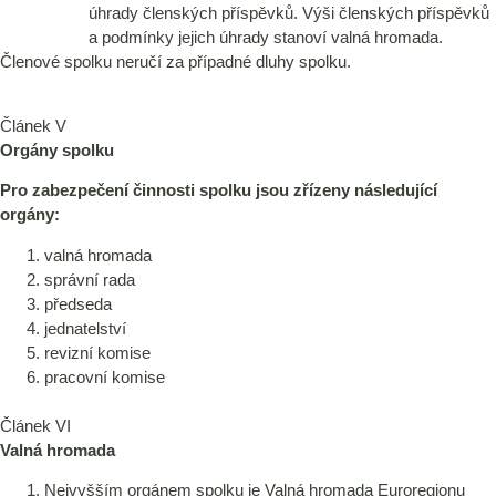
úhrady členských příspěvků. Výši členských příspěvků
a podmínky jejich úhrady stanoví valná hromada.
Členové spolku neručí za případné dluhy spolku.
Článek V
Orgány spolku
Pro zabezpečení činnosti spolku jsou zřízeny následující
orgány:
valná hromada
správní rada
předseda
jednatelství
revizní komise
pracovní komise
Článek VI
Valná hromada
Nejvyšším orgánem spolku je Valná hromada Euroregionu