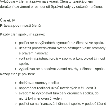
Vylučovaný člen má právo na slyšení. Členství zaniká dnem
doručení oznámení o rozhodnutí Správní rady vyloučenému členu.
Článek IV
Práva a povinnosti členů
Každý člen spolku má právo:
podílet se na výhodách plynoucích z členství ve spolku
účastnit prostřednictvím svého zástupce valné hromady
s právem hlasovat
volit svými zástupci orgány spolku a kontrolovat činnost
spolku
vyjadřovat se a podávat vlastní návrhy k činnosti spolku
Každý člen je povinen:
dodržovat stanovy spolku
napomáhat realizaci úkolů uvedených v čl., odst.3
svědomitě vykonávat funkce v orgánech spolku, do
nichž byl jmenován či volen
podílet se na financování činnosti spolku v podobě řádné