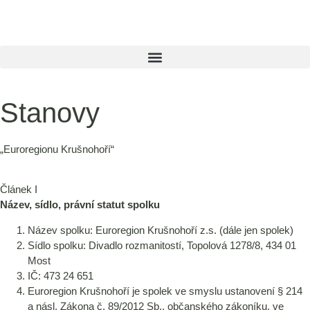
Stanovy
„Euroregionu Krušnohoří“
Článek I
Název, sídlo, právní statut spolku
Název spolku: Euroregion Krušnohoří z.s. (dále jen spolek)
Sídlo spolku: Divadlo rozmanitostí, Topolová 1278/8, 434 01
Most
IČ: 473 24 651
Euroregion Krušnohoří je spolek ve smyslu ustanovení § 214
a násl. Zákona č. 89/2012 Sb., občanského zákoníku, ve