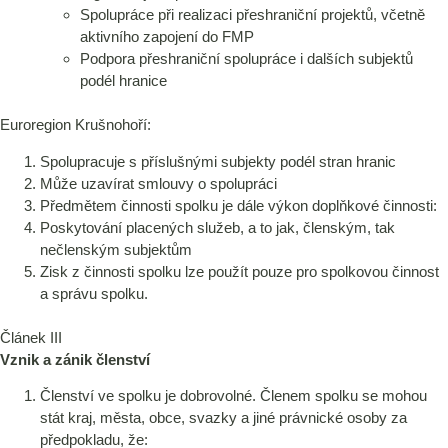
Spolupráce při realizaci přeshraniční projektů, včetně
aktivního zapojení do FMP
Podpora přeshraniční spolupráce i dalších subjektů
podél hranice
Euroregion Krušnohoří:
Spolupracuje s příslušnými subjekty podél stran hranic
Může uzavírat smlouvy o spolupráci
Předmětem činnosti spolku je dále výkon doplňkové činnosti:
Poskytování placených služeb, a to jak, členským, tak
nečlenským subjektům
Zisk z činnosti spolku lze použít pouze pro spolkovou činnost
a správu spolku.
Článek III
Vznik a zánik členství
Členství ve spolku je dobrovolné. Členem spolku se mohou
stát kraj, města, obce, svazky a jiné právnické osoby za
předpokladu, že: