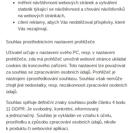
měření návštěvnosti webových stránek a vytváření
statistik týkající se návštěvnosti a chování návštěvníků
na webových stránkách,
cílení reklamy, abych Vás neobtěžoval příspěvky, které
Vás nezajímají.
Souhlas prostřednictvím nastavení prohlížeče
Uživatel určuje v nastavení svého PC, resp. v nastavení
prohlížeče, zda má prohlížeč umožnit webové stránce ukládat
cookies do koncového zařízení. Toto nastavení lze považovat
za souhlas se zpracováním osobních údajů. Prohlížeč je
nástrojem zprostředkování souhlasu. Souhlas však nemůže
zhojit jiné nedostatky, resp. nezákonnosti zpracování osobních
údajů.
Souhlas splňuje definiční znaky souhlasu podle článku 4 bodu
11 GDPR: Je svobodný, konkrétní, informovaný
a jednoznačný. Souhlas je vykládán ve vztahu k účelu,
prostředku a způsobu zpracování osobních údajů, nikoliv
k produktu či webovské aplikaci.