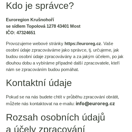
Kdo je správce?
Euroregion Krušnohoří
se sídlem Topolová 1278 43401 Most
IČO: 47324651
Provozujeme webové stránky
https://euroreg.cz
. Vaše
osobní údaje zpracováváme jako správce, tj. určujeme, jak
budou osobní údaje zpracovávány a za jakým účelem, po jak
dlouhou dobu a vybíráme případné další zpracovatele, kteří
nám se zpracováním budou pomáhat.
Kontaktní údaje
Pokud se na nás budete chtít v průběhu zpracování obrátit,
info@euroreg.cz
můžete nás kontaktovat na e-mailu:
Rozsah osobních údajů
a účely zpracování