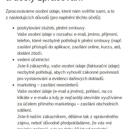
Zpracováváme osobní údaje, které nám svěříte sami, a to
z následujících důvodů (pro naplnění těchto účelů):
poskytování služeb, plnění smlouvy
Vaše osobní údaje v rozsahu: e-mail, jméno, příjmení,
telefon, které nezbytně potřebuji k plnění smlouvy (např.
zaslání přístupů do aplikace, zasílání online, kurzu, atd,
dodání zboží.
vedení účetnictví
Jste-li zákazníky, vaše osobní údaje (fakturační údaje)
nezbytně potřebuji, abych vyhověl zákonné povinnosti
pro vystavování a evidenci daňových dokladů.
marketing – zasílání newsletterů
Vaše osobní údaje (e-mail a jméno), pohlaví, na co
klikáte v e-mailu a kdy je nejčastěji otevíráte využíváme
za účelem přímého marketingu – zasílání obchodních
sdělení.
Jste-li naším zákazníkem, děláme tak z oprávněného
zájmu, neboť důvodně předpokládáme, že vás mé