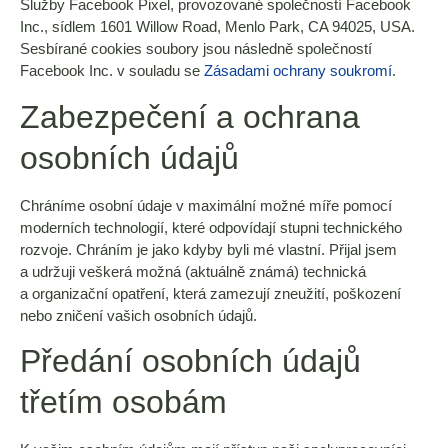
Služby Facebook Pixel, provozované společností Facebook
Inc., sídlem 1601 Willow Road, Menlo Park, CA 94025, USA.
Sesbírané cookies soubory jsou následně společností
Facebook Inc. v souladu se
Zásadami ochrany soukromí
.
Zabezpečení a ochrana
osobních údajů
Chráníme osobní údaje v maximální možné míře pomocí
moderních technologií, které odpovídají stupni technického
rozvoje. Chráním je jako kdyby byli mé vlastní. Přijal jsem
a udržuji veškerá možná (aktuálně známá) technická
a organizační opatření, která zamezují zneužití, poškození
nebo zničení vašich osobních údajů.
Předání osobních údajů
třetím osobám