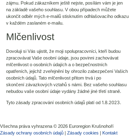
zájmu. Pokud zákazníkem ještě nejste, posílám vám je jen
na základě vašeho souhlasu. V obou případech můžete
ukončit odběr mých e-mailů stisknutím odhlašovacího odkazu
v každém zaslaném e-mailu.
Mlčenlivost
Dovoluji si Vás ujistit, že moji spolupracovníci, kteří budou
zpracovávat Vaše osobní údaje, jsou povinni zachovávat
mlčenlivost o osobních údajích a o bezpečnostních
opatřeních, jejichž zveřejnění by ohrozilo zabezpečení Vašich
osobních údajů. Tato mlčenlivost přitom trvá i po
skončení závazkových vztahů s námi. Bez vašeho souhlasu
nebudou vaše osobní údaje vydány žádné jiné třetí straně.
1.8.2023
Tyto zásady zpracování osobních údajů platí od
.
Všechna práva vyhrazena ©
2026
Euroregion Krušnohoří
Zásady ochrany osobních údajů
|
Zásady cookies​
|
Kontakt​