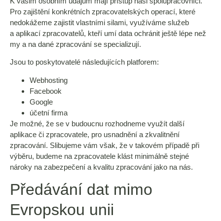
K vašim osobním údajům mají přístup naši spolupracovníci.
Pro zajištění konkrétních zpracovatelských operací, které
nedokážeme zajistit vlastními silami, využíváme služeb
a aplikací zpracovatelů, kteří umí data ochránit ještě lépe než
my a na dané zpracování se specializují.
Jsou to poskytovatelé následujících platforem:
Webhosting
Facebook
Google
účetní firma
Je možné, že se v budoucnu rozhodneme využít další
aplikace či zpracovatele, pro usnadnění a zkvalitnění
zpracování. Slibujeme vám však, že v takovém případě při
výběru, budeme na zpracovatele klást minimálně stejné
nároky na zabezpečení a kvalitu zpracování jako na nás.
Předávání dat mimo
Evropskou unii