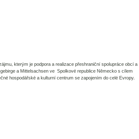
ájmu, kterým je podpora a realizace přeshraniční spolupráce obcí a
zgebirge a Mittelsachsen ve Spolkové republice Německo s cílem
polečné hospodářské a kulturní centrum se zapojením do celé Evropy.