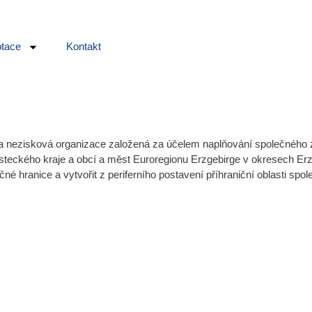
tace
Kontakt
 a nezisková organizace založená za účelem naplňování společného z
steckého kraje a obcí a měst Euroregionu Erzgebirge v okresech Er
čné hranice a vytvořit z periferního postavení příhraniční oblasti s