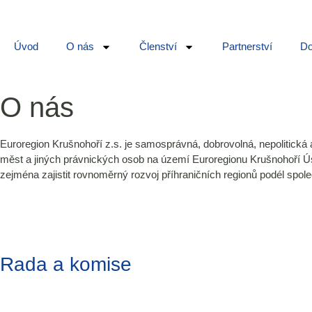
Úvod
O nás
Členství
Partnerství
Do
O nás
Euroregion Krušnohoří z.s. je samosprávná, dobrovolná, nepolitická
měst a jiných právnických osob na území Euroregionu Krušnohoří Ú
zejména zajistit rovnoměrný rozvoj příhraničních regionů podél spole
Rada a komise