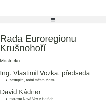
Rada Euroregionu
Krušnohoří
Mostecko
Ing. Vlastimil Vozka, předseda
zastupitel, radní města Mostu
David Kádner
starosta Nová Ves v Horách