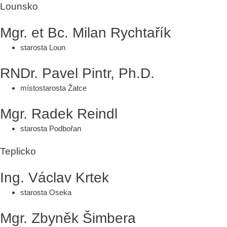
Lounsko
Mgr. et Bc. Milan Rychtařík
starosta Loun
RNDr. Pavel Pintr, Ph.D.
místostarosta Žatce
Mgr. Radek Reindl
starosta Podbořan
Teplicko
Ing. Václav Krtek
starosta Oseka
Mgr. Zbyněk Šimbera