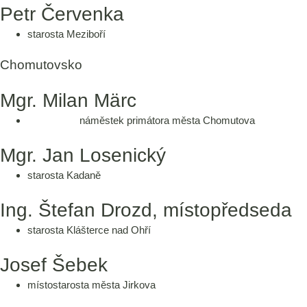
Petr Červenka
starosta Meziboří
Chomutovsko
Mgr. Milan Märc
náměstek primátora města Chomutova
Mgr. Jan Losenický
starosta Kadaně
Ing. Štefan Drozd, místopředseda
starosta Klášterce nad Ohří
Josef Šebek
místostarosta města Jirkova