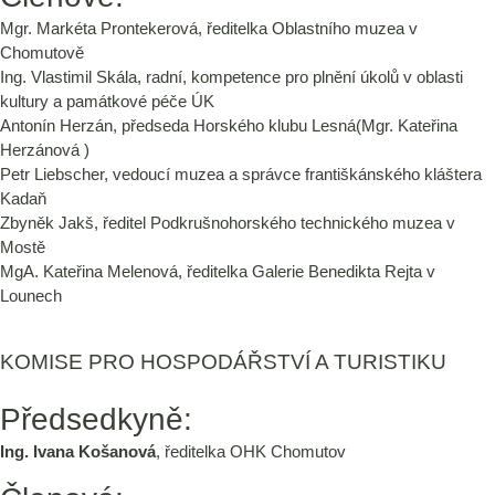
Mgr. Markéta Prontekerová, ředitelka Oblastního muzea v
Chomutově
Ing. Vlastimil Skála, radní, kompetence pro plnění úkolů v oblasti
kultury a památkové péče ÚK
Antonín Herzán, předseda Horského klubu Lesná(Mgr. Kateřina
Herzánová )
Petr Liebscher, vedoucí muzea a správce františkánského kláštera
Kadaň
Zbyněk Jakš, ředitel Podkrušnohorského technického muzea v
Mostě
MgA. Kateřina Melenová, ředitelka Galerie Benedikta Rejta v
Lounech
KOMISE PRO HOSPODÁŘSTVÍ A TURISTIKU
Předsedkyně:
Ing. Ivana Košanová
, ředitelka OHK Chomutov