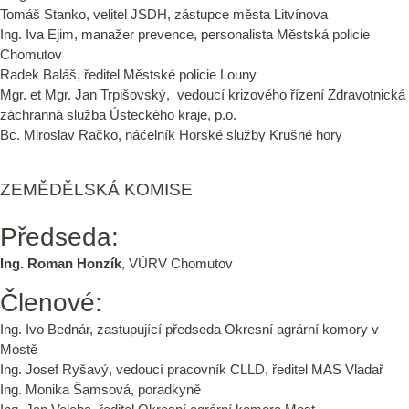
Tomáš Stanko, velitel JSDH, zástupce města Litvínova
Ing. Iva Ejim, manažer prevence, personalista Městská policie
Chomutov
Radek Baláš, ředitel Městské policie Louny
Mgr. et Mgr. Jan Trpišovský, vedoucí krizového řízení Zdravotnická
záchranná služba Ústeckého kraje, p.o.
Bc. Miroslav Račko, náčelník Horské služby Krušné hory
ZEMĚDĚLSKÁ KOMISE
Předseda:
Ing. Roman Honzík
, VÚRV Chomutov
Členové:
Ing. Ivo Bednár, zastupující předseda Okresní agrární komory v
Mostě
Ing. Josef Ryšavý, vedoucí pracovník CLLD, ředitel MAS Vladař
Ing. Monika Šamsová, poradkyně