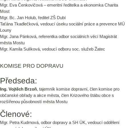
Mgr. Eva Čenkovičová – emeritní ředitelka a ekonomka Charita
Most
Mgr. Bc. Jan Holub, ředitel ZŠ Dubí
Taťána Tkadlečková, vedoucí úseku sociální práce a prevence MÚ
Louny
Mgr. Jana Pánková, referentka odbor sociálních věcí Magistrát
města Mostu
Mgr. Kamila Sulíková, vedoucí odboru soc. služeb Žatec
KOMISE PRO DOPRAVU
Předseda:
Ing. Vojtěch Brzoň
, tajemník komise dopravní, člen komise pro
občanské obřady a akce města, člen Krizového štábu obce s
rozšířenou působností města Mostu
Členové:
Mgr. Petra Kudrnová, odbor dopravy a SH ÚK, vedoucí oddělení