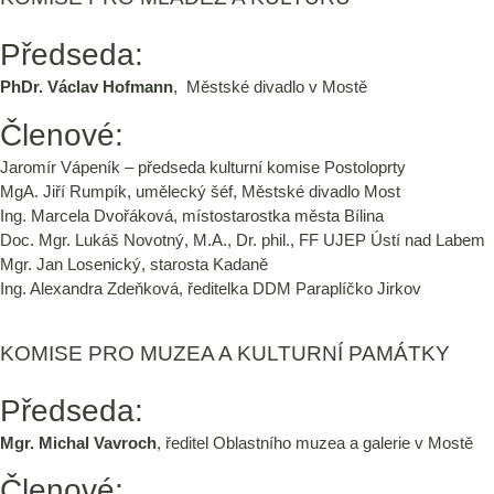
Předseda:
PhDr. Václav Hofmann
, Městské divadlo v Mostě
Členové:
Jaromír Vápeník – předseda kulturní komise Postoloprty
MgA. Jiří Rumpík, umělecký šéf, Městské divadlo Most
Ing. Marcela Dvořáková, místostarostka města Bílina
Doc. Mgr. Lukáš Novotný, M.A., Dr. phil., FF UJEP Ústí nad Labem
Mgr. Jan Losenický, starosta Kadaně
Ing. Alexandra Zdeňková, ředitelka DDM Paraplíčko Jirkov
KOMISE PRO MUZEA A KULTURNÍ PAMÁTKY
Předseda:
Mgr. Michal Vavroch
, ředitel Oblastního muzea a galerie v Mostě
Členové: