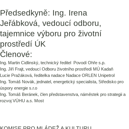
Předsedkyně: Ing. Irena
Jeřábková, vedoucí odboru,
tajemnice výboru pro životní
prostředí ÚK
Členové:
Ing. Martin Cidlinský, technický ředitel Povodí Ohře s.p.
Ing. Jiří Frajt, vedoucí Odboru životního prostředí MÚ Kadaň
Lucie Pražáková, ředitelka nadace Nadace ORLEN Unipetrol
Ing. Tomáš Novák, jednatel, energetický specialista, Středisko pro
úspory energie s.r.o
Ing. Tomáš Beránek, člen představenstva, náměstek pro strategii a
rozvoj VÚHU a.s. Most
KOMISE PRO MLÁDEŽ A KULTURU