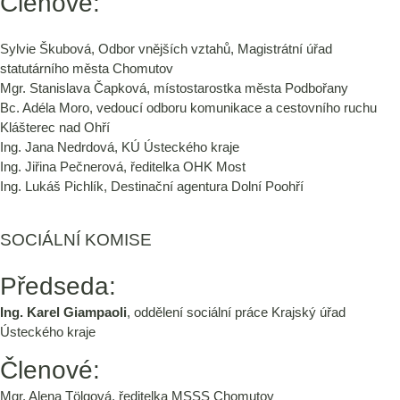
Členové:
Sylvie Škubová, Odbor vnějších vztahů, Magistrátní úřad
statutárního města Chomutov
Mgr. Stanislava Čapková, místostarostka města Podbořany
Bc. Adéla Moro, vedoucí odboru komunikace a cestovního ruchu
Klášterec nad Ohří
Ing. Jana Nedrdová, KÚ Ústeckého kraje
Ing. Jiřina Pečnerová, ředitelka OHK Most
Ing. Lukáš Pichlík, Destinační agentura Dolní Poohří
SOCIÁLNÍ KOMISE
Předseda:
Ing. Karel Giampaoli
, oddělení sociální práce Krajský úřad
Ústeckého kraje
Členové:
Mgr. Alena Tölgová, ředitelka MSSS Chomutov