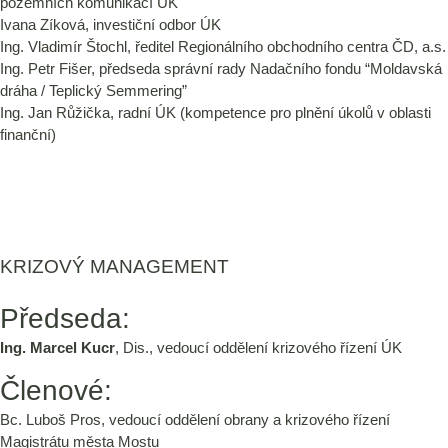
pozemních komunikací ÚK
Ivana Zíková, investiční odbor ÚK
Ing. Vladimír Štochl, ředitel Regionálního obchodního centra ČD, a.s.
Ing. Petr Fišer, předseda správní rady Nadačního fondu “Moldavská
dráha / Teplický Semmering”
Ing. Jan Růžička, radní ÚK (kompetence pro plnění úkolů v oblasti
finanční)
KRIZOVÝ MANAGEMENT
Předseda:
Ing. Marcel Kucr
, Dis., vedoucí oddělení krizového řízení ÚK
Členové:
Bc. Luboš Pros, vedoucí oddělení obrany a krizového řízení
Magistrátu města Mostu