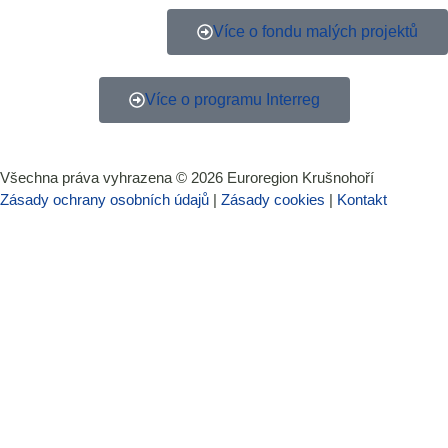
Více o fondu malých projektů
Více o programu Interreg
Všechna práva vyhrazena ©
2026
Euroregion Krušnohoří
Zásady ochrany osobních údajů
|
Zásady cookies​
|
Kontakt​