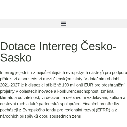
Dotace Interreg Česko-
Sasko
Interreg je jedním z nejdůležitějších evropských nástrojů pro podporu
přátelství a sousedství mezi členskými státy. V dotačním období
2021-2027 je k dispozici přibližně 190 milionů EUR pro přeshraniční
projekty v oblastech inovace a konkurenceschopnost, změna
klimatu a udržitelnost, vzdělávání a celoživotní vzdělávání, kultura a
cestovní ruch a také partnerská spolupráce. Finanční prostředky
pocházejí z Evropského fondu pro regionální rozvoj (EFRR) a z
národních příspěvků obou sousedních zemí.