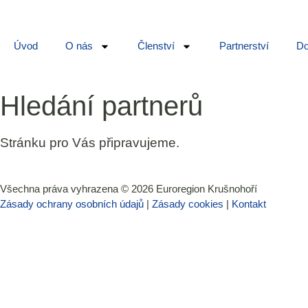
Úvod
O nás
Členství
Partnerství
Do
Hledání partnerů
Stránku pro Vás připravujeme.
Všechna práva vyhrazena ©
2026
Euroregion Krušnohoří
Zásady ochrany osobních údajů
|
Zásady cookies​
|
Kontakt​