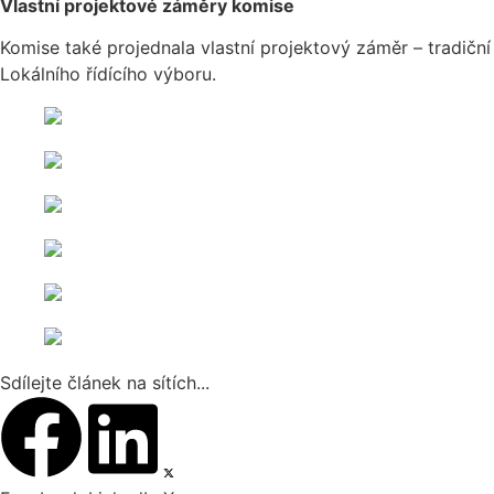
Vlastní projektové záměry komise
Komise také projednala vlastní projektový záměr – tradičn
Lokálního řídícího výboru.
Sdílejte článek na sítích...