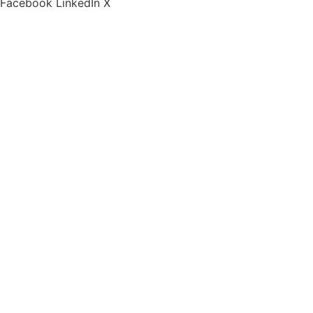
Facebook
LinkedIn
X