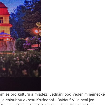
 Komise pro kulturu a mládež. Jednání pod vedením německé
e chloubou okresu Krušnohoří. Baldauf Villa není jen