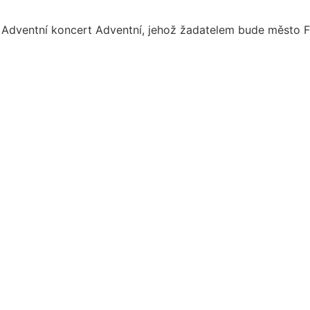
í Adventní koncert Adventní, jehož žadatelem bude město F