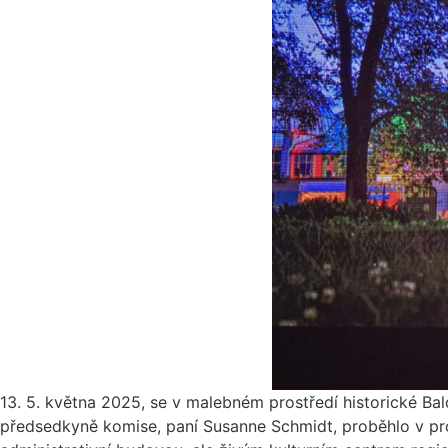
13. 5. května 2025, se v malebném prostředí historické Ba
předsedkyně komise, paní Susanne Schmidt, proběhlo v pros