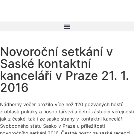
Novoroční setkání v
Saské kontaktní
kanceláři v Praze 21. 1.
2016
Nádherný večer prožilo více než 120 pozvaných hostů
z oblasti politiky a hospodářství a četní zástupci veřejnosti
jak z české, tak i ze saské strany v kontaktní kanceláři
Svobodného státu Sasko v Praze u příležitosti
novoročního setkání 2016. Čestné hosty na saské recepci