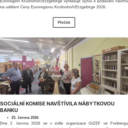
Euroregion Krušnohoří/Erzgebirge vyhlašuje výzvu k podávání návrhů
na udělení Ceny Euroregionu Krušnohoří/Erzgebirge 2026.
Přečíst
SOCIÁLNÍ KOMISE NAVŠTÍVILA NÁBYTKOVOU
BANKU
25. června 2026
Dne 2. června 2026 se v sídle organizace GIZEF ve Freibergu