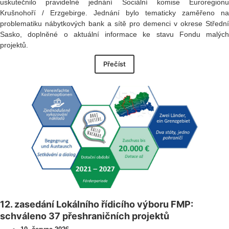
uskutečnilo pravidelné jednání Sociální komise Euroregionu
Krušnohoří / Erzgebirge. Jednání bylo tematicky zaměřeno na
problematiku nábytkových bank a sítě pro demenci v okrese Střední
Sasko, doplněné o aktuální informace ke stavu Fondu malých
projektů.
Přečíst
12. zasedání Lokálního řídicího výboru FMP:
schváleno 37 přeshraničních projektů