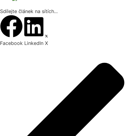
Sdílejte článek na sítích...
Facebook
LinkedIn
X