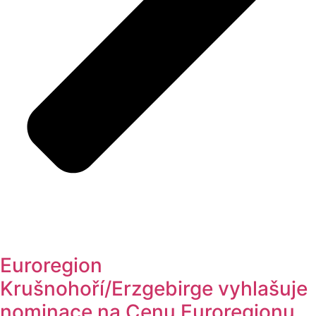
Euroregion
Krušnohoří/Erzgebirge vyhlašuje
nominace na Cenu Euroregionu