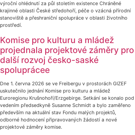
výroční ohlédnutí za půl stoletím existence Chráněné
krajinné oblasti České středohoří, péče o vzácná přírodní
stanoviště a přeshraniční spolupráce v oblasti životního
prostředí.
Komise pro kulturu a mládež
projednala projektové záměry pro
další rozvoj česko-saské
spoluprácee
Dne 1. června 2026 se ve Freibergu v prostorách GIZEF
uskutečnilo jednání Komise pro kulturu a mládež
Euroregionu Krušnohoří/Erzgebirge. Setkání se konalo pod
vedením předsedkyně Susanne Schmidt a bylo zaměřeno
především na aktuální stav Fondu malých projektů,
odborné hodnocení připravovaných žádostí a nové
projektové záměry komise.