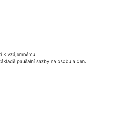
ti k vzájemnému
 základě paušální sazby na osobu a den.