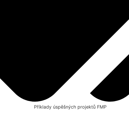
Příklady úspěšných projektů FMP