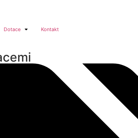
Dotace
Kontakt
acemi