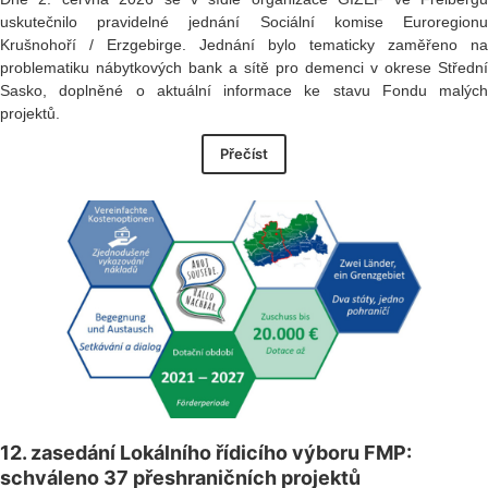
uskutečnilo pravidelné jednání Sociální komise Euroregionu
Krušnohoří / Erzgebirge. Jednání bylo tematicky zaměřeno na
problematiku nábytkových bank a sítě pro demenci v okrese Střední
Sasko, doplněné o aktuální informace ke stavu Fondu malých
projektů.
Přečíst
12. zasedání Lokálního řídicího výboru FMP:
schváleno 37 přeshraničních projektů