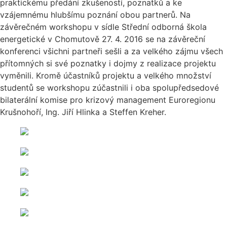
praktickému předání zkušeností, poznatků a ke
vzájemnému hlubšímu poznání obou partnerů. Na
závěrečném workshopu v sídle Střední odborná škola
energetické v Chomutově 27. 4. 2016 se na závěreční
konferenci všichni partneři sešli a za velkého zájmu všech
přítomných si své poznatky i dojmy z realizace projektu
vyměnili. Kromě účastníků projektu a velkého množství
studentů se workshopu zúčastnili i oba spolupředsedové
bilaterální komise pro krizový management Euroregionu
Krušnohoří, Ing. Jiří Hlinka a Steffen Kreher.