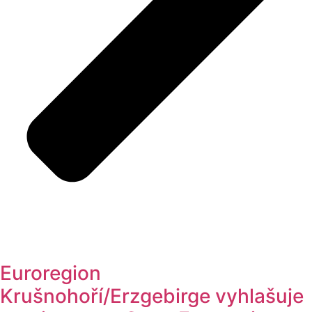
Euroregion
Krušnohoří/Erzgebirge vyhlašuje