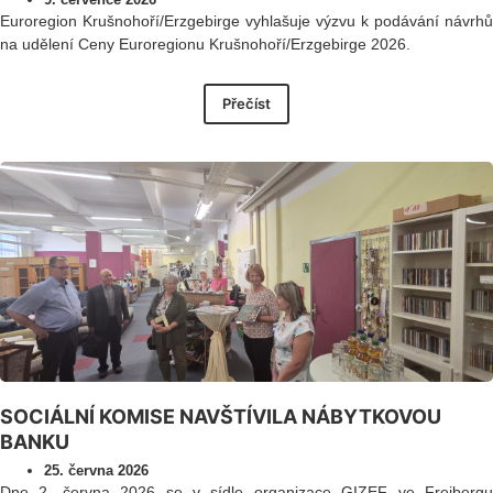
Euroregion Krušnohoří/Erzgebirge vyhlašuje výzvu k podávání návrhů
na udělení Ceny Euroregionu Krušnohoří/Erzgebirge 2026.
Přečíst
SOCIÁLNÍ KOMISE NAVŠTÍVILA NÁBYTKOVOU
BANKU
25. června 2026
Dne 2. června 2026 se v sídle organizace GIZEF ve Freibergu