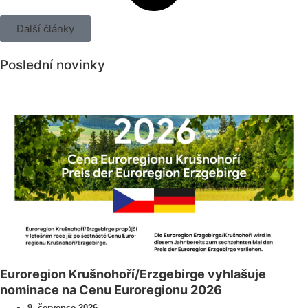
Další články
Poslední novinky
Všechny novinky
Euroregion Krušnohoří/Erzgebirge vyhlašuje
nominace na Cenu Euroregionu 2026
9. července 2026