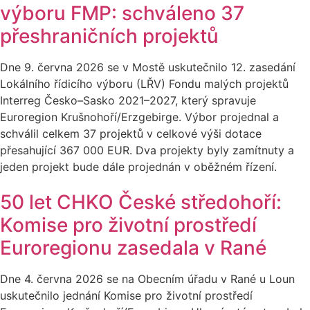
výboru FMP: schváleno 37
přeshraničních projektů
Dne 9. června 2026 se v Mostě uskutečnilo 12. zasedání
Lokálního řídicího výboru (LŘV) Fondu malých projektů
Interreg Česko–Sasko 2021–2027, který spravuje
Euroregion Krušnohoří/Erzgebirge. Výbor projednal a
schválil celkem 37 projektů v celkové výši dotace
přesahující 367 000 EUR. Dva projekty byly zamítnuty a
jeden projekt bude dále projednán v oběžném řízení.
50 let CHKO České středohoří:
Komise pro životní prostředí
Euroregionu zasedala v Rané
Dne 4. června 2026 se na Obecním úřadu v Rané u Loun
uskutečnilo jednání Komise pro životní prostředí