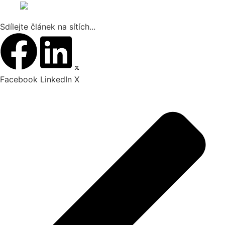
Sdílejte článek na sítích...
Facebook
LinkedIn
X