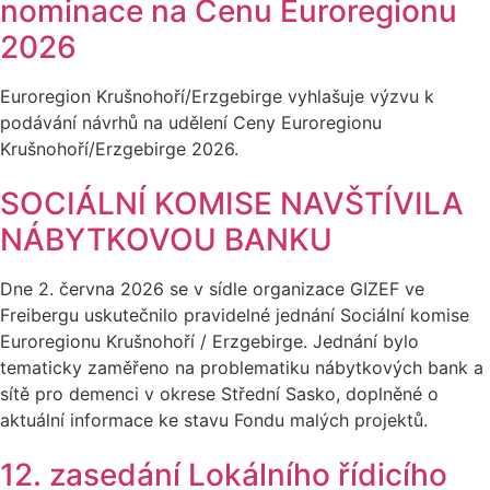
nominace na Cenu Euroregionu
2026
Euroregion Krušnohoří/Erzgebirge vyhlašuje výzvu k
podávání návrhů na udělení Ceny Euroregionu
Krušnohoří/Erzgebirge 2026.
SOCIÁLNÍ KOMISE NAVŠTÍVILA
NÁBYTKOVOU BANKU
Dne 2. června 2026 se v sídle organizace GIZEF ve
Freibergu uskutečnilo pravidelné jednání Sociální komise
Euroregionu Krušnohoří / Erzgebirge. Jednání bylo
tematicky zaměřeno na problematiku nábytkových bank a
sítě pro demenci v okrese Střední Sasko, doplněné o
aktuální informace ke stavu Fondu malých projektů.
12. zasedání Lokálního řídicího