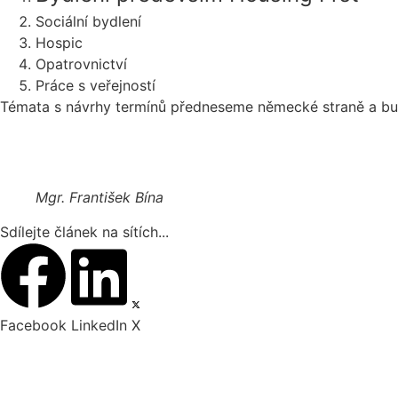
Sociální bydlení
Hospic
Opatrovnictví
Práce s veřejností
Témata s návrhy termínů předneseme německé straně a bud
Mgr. František Bína
Sdílejte článek na sítích...
Facebook
LinkedIn
X