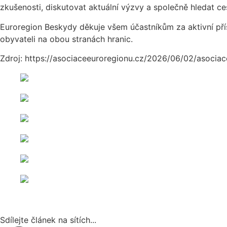
zkušenosti, diskutovat aktuální výzvy a společně hledat ces
Euroregion Beskydy děkuje všem účastníkům za aktivní příst
obyvateli na obou stranách hranic.
Zdroj: https://asociaceeuroregionu.cz/2026/06/02/asocia
Sdílejte článek na sítích...