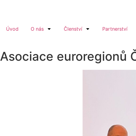
Úvod
O nás
Členství
Partnerství
Asociace euroregionů 