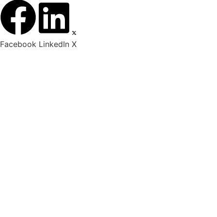
Facebook
LinkedIn
X