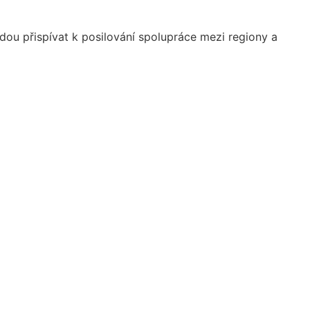
udou přispívat k posilování spolupráce mezi regiony a