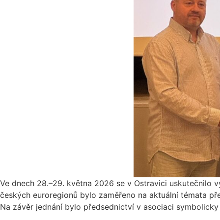
Ve dnech 28.–29. května 2026 se v Ostravici uskutečnilo v
českých euroregionů bylo zaměřeno na aktuální témata pře
Na závěr jednání bylo předsednictví v asociaci symbolick