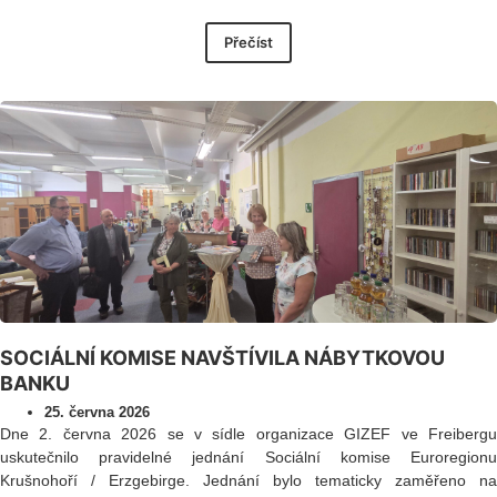
Přečíst
SOCIÁLNÍ KOMISE NAVŠTÍVILA NÁBYTKOVOU
BANKU
25. června 2026
Dne 2. června 2026 se v sídle organizace GIZEF ve Freibergu
uskutečnilo pravidelné jednání Sociální komise Euroregionu
Krušnohoří / Erzgebirge. Jednání bylo tematicky zaměřeno na