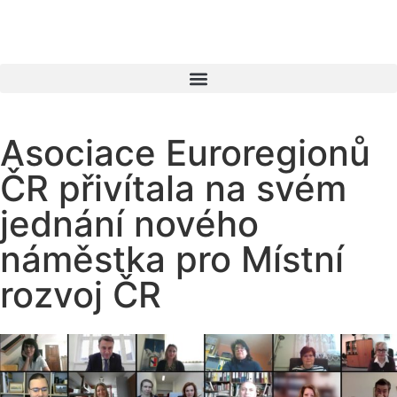
Asociace Euroregionů
ČR přivítala na svém
jednání nového
náměstka pro Místní
rozvoj ČR