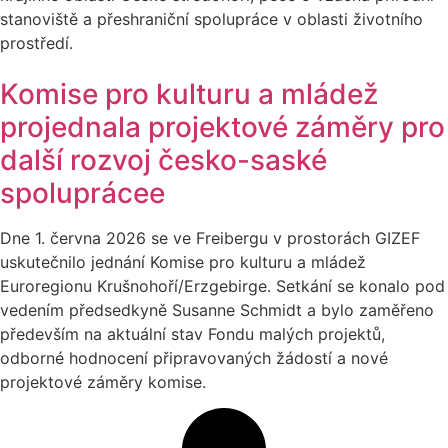
stanoviště a přeshraniční spolupráce v oblasti životního
prostředí.
Komise pro kulturu a mládež
projednala projektové záměry pro
další rozvoj česko-saské
spoluprácee
Dne 1. června 2026 se ve Freibergu v prostorách GIZEF
uskutečnilo jednání Komise pro kulturu a mládež
Euroregionu Krušnohoří/Erzgebirge. Setkání se konalo pod
vedením předsedkyně Susanne Schmidt a bylo zaměřeno
především na aktuální stav Fondu malých projektů,
odborné hodnocení připravovaných žádostí a nové
projektové záměry komise.