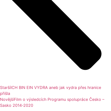
Starší
ICH BIN EIN VYDRA aneb jak vydra přes hranice
přišla
Novější
Film o výsledcích Programu spolupráce Česko –
Sasko 2014-2020