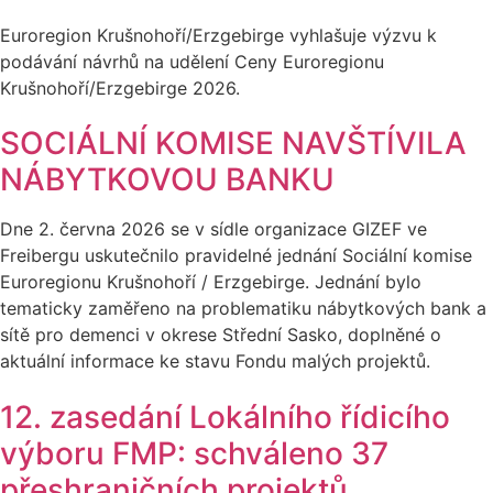
Euroregion Krušnohoří/Erzgebirge vyhlašuje výzvu k
podávání návrhů na udělení Ceny Euroregionu
Krušnohoří/Erzgebirge 2026.
SOCIÁLNÍ KOMISE NAVŠTÍVILA
NÁBYTKOVOU BANKU
Dne 2. června 2026 se v sídle organizace GIZEF ve
Freibergu uskutečnilo pravidelné jednání Sociální komise
Euroregionu Krušnohoří / Erzgebirge. Jednání bylo
tematicky zaměřeno na problematiku nábytkových bank a
sítě pro demenci v okrese Střední Sasko, doplněné o
aktuální informace ke stavu Fondu malých projektů.
12. zasedání Lokálního řídicího
výboru FMP: schváleno 37
přeshraničních projektů