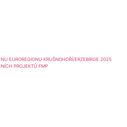
NU EUROREGIONU KRUŠNOHOŘÍ/ERZEBIRGE 2025
ČNÍCH PROJEKTŮ FMP