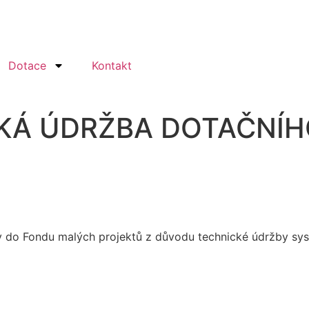
Dotace
Kontakt
KÁ ÚDRŽBA DOTAČNÍ
 do Fondu malých projektů z důvodu technické údržby sy