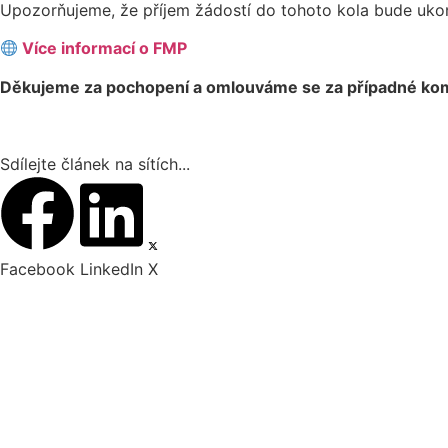
Upozorňujeme, že příjem žádostí do tohoto kola bude uko
Více informací o FMP
Děkujeme za pochopení a omlouváme se za případné komp
Sdílejte článek na sítích...
Facebook
LinkedIn
X