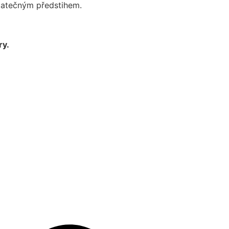
tatečným předstihem.
ry.