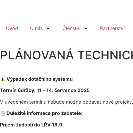
Úvod
O nás
Členství
Partnerství
PLÁNOVANÁ TECHNIC
Výpadek dotačního systému
Termín údržby:
11 – 14. července 2025
V uvedeném termínu nebude možné podávat nové projekty
Důležité informace pro žadatele:
Příjem žádostí do LŘV 18.9.