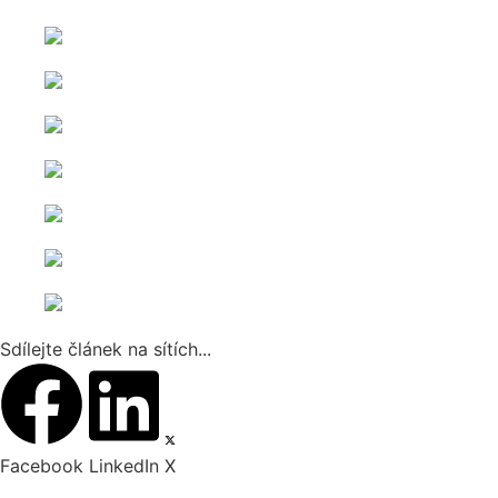
Sdílejte článek na sítích...
Facebook
LinkedIn
X