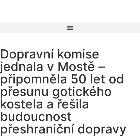
Dopravní komise
jednala v Mostě –
připomněla 50 let od
přesunu gotického
kostela a řešila
budoucnost
přeshraniční dopravy