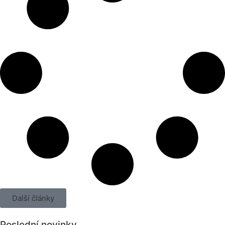
Další články
Poslední novinky