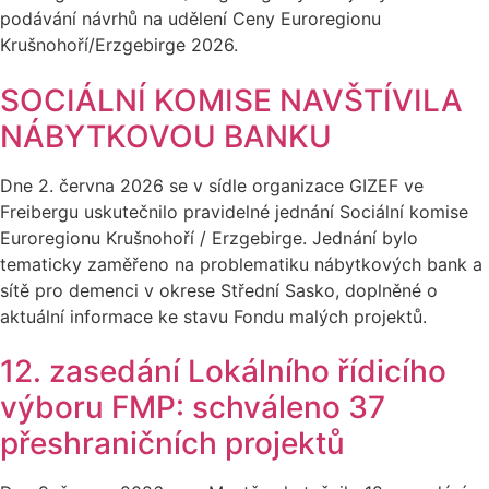
podávání návrhů na udělení Ceny Euroregionu
Krušnohoří/Erzgebirge 2026.
SOCIÁLNÍ KOMISE NAVŠTÍVILA
NÁBYTKOVOU BANKU
Dne 2. června 2026 se v sídle organizace GIZEF ve
Freibergu uskutečnilo pravidelné jednání Sociální komise
Euroregionu Krušnohoří / Erzgebirge. Jednání bylo
tematicky zaměřeno na problematiku nábytkových bank a
sítě pro demenci v okrese Střední Sasko, doplněné o
aktuální informace ke stavu Fondu malých projektů.
12. zasedání Lokálního řídicího
výboru FMP: schváleno 37
přeshraničních projektů