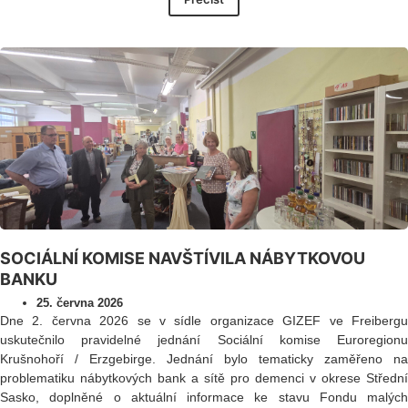
SOCIÁLNÍ KOMISE NAVŠTÍVILA NÁBYTKOVOU
BANKU
25. června 2026
Dne 2. června 2026 se v sídle organizace GIZEF ve Freibergu
uskutečnilo pravidelné jednání Sociální komise Euroregionu
Krušnohoří / Erzgebirge. Jednání bylo tematicky zaměřeno na
problematiku nábytkových bank a sítě pro demenci v okrese Střední
Sasko, doplněné o aktuální informace ke stavu Fondu malých