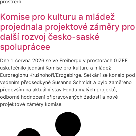
prostředí.
Komise pro kulturu a mládež
projednala projektové záměry pro
další rozvoj česko-saské
spoluprácee
Dne 1. června 2026 se ve Freibergu v prostorách GIZEF
uskutečnilo jednání Komise pro kulturu a mládež
Euroregionu Krušnohoří/Erzgebirge. Setkání se konalo pod
vedením předsedkyně Susanne Schmidt a bylo zaměřeno
především na aktuální stav Fondu malých projektů,
odborné hodnocení připravovaných žádostí a nové
projektové záměry komise.