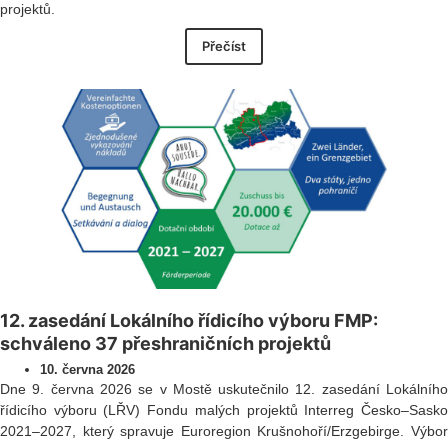
projektů.
Přečíst
12. zasedání Lokálního řídicího výboru FMP:
schváleno 37 přeshraničních projektů
10. června 2026
Dne 9. června 2026 se v Mostě uskutečnilo 12. zasedání Lokálního
řídicího výboru (LŘV) Fondu malých projektů Interreg Česko–Sasko
2021–2027, který spravuje Euroregion Krušnohoří/Erzgebirge. Výbor