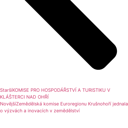
Starší
KOMISE PRO HOSPODÁŘSTVÍ A TURISTIKU V
KLÁŠTERCI NAD OHŘÍ
Novější
Zemědělská komise Euroregionu Krušnohoří jednala
o výzvách a inovacích v zemědělství