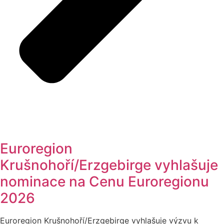
Euroregion
Krušnohoří/Erzgebirge vyhlašuje
nominace na Cenu Euroregionu
2026
Euroregion Krušnohoří/Erzgebirge vyhlašuje výzvu k