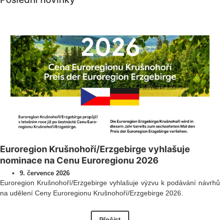
Všechny novinky
Euroregion Krušnohoří/Erzgebirge vyhlašuje
nominace na Cenu Euroregionu 2026
9. července 2026
Euroregion Krušnohoří/Erzgebirge vyhlašuje výzvu k podávání návrhů
na udělení Ceny Euroregionu Krušnohoří/Erzgebirge 2026.
Přečíst