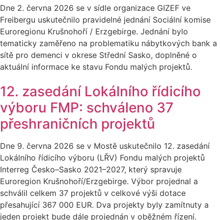
Dne 2. června 2026 se v sídle organizace GIZEF ve
Freibergu uskutečnilo pravidelné jednání Sociální komise
Euroregionu Krušnohoří / Erzgebirge. Jednání bylo
tematicky zaměřeno na problematiku nábytkových bank a
sítě pro demenci v okrese Střední Sasko, doplněné o
aktuální informace ke stavu Fondu malých projektů.
12. zasedání Lokálního řídicího
výboru FMP: schváleno 37
přeshraničních projektů
Dne 9. června 2026 se v Mostě uskutečnilo 12. zasedání
Lokálního řídicího výboru (LŘV) Fondu malých projektů
Interreg Česko–Sasko 2021–2027, který spravuje
Euroregion Krušnohoří/Erzgebirge. Výbor projednal a
schválil celkem 37 projektů v celkové výši dotace
přesahující 367 000 EUR. Dva projekty byly zamítnuty a
jeden projekt bude dále projednán v oběžném řízení.