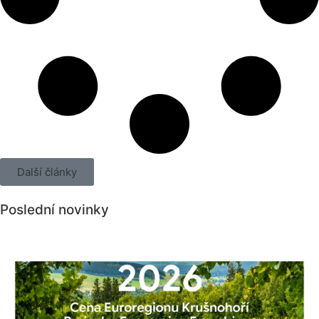
Další články
Poslední novinky
Všechny novinky