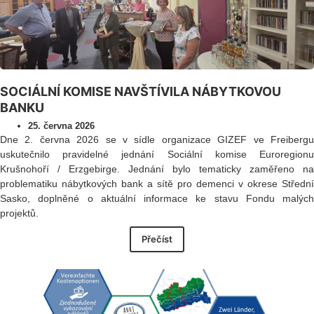
SOCIÁLNÍ KOMISE NAVŠTÍVILA NÁBYTKOVOU
BANKU
25. června 2026
Dne 2. června 2026 se v sídle organizace GIZEF ve Freibergu
uskutečnilo pravidelné jednání Sociální komise Euroregionu
Krušnohoří / Erzgebirge. Jednání bylo tematicky zaměřeno na
problematiku nábytkových bank a sítě pro demenci v okrese Střední
Sasko, doplněné o aktuální informace ke stavu Fondu malých
projektů.
Přečíst