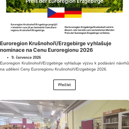
Euroregion Krušnohoří/Erzgebirge vyhlašuje
nominace na Cenu Euroregionu 2026
9. července 2026
Euroregion Krušnohoří/Erzgebirge vyhlašuje výzvu k podávání návrhů
na udělení Ceny Euroregionu Krušnohoří/Erzgebirge 2026.
Přečíst