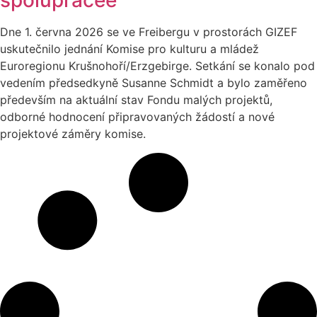
spoluprácee
Dne 1. června 2026 se ve Freibergu v prostorách GIZEF
uskutečnilo jednání Komise pro kulturu a mládež
Euroregionu Krušnohoří/Erzgebirge. Setkání se konalo pod
vedením předsedkyně Susanne Schmidt a bylo zaměřeno
především na aktuální stav Fondu malých projektů,
odborné hodnocení připravovaných žádostí a nové
projektové záměry komise.