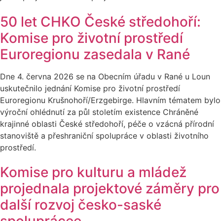
50 let CHKO České středohoří:
Komise pro životní prostředí
Euroregionu zasedala v Rané
Dne 4. června 2026 se na Obecním úřadu v Rané u Loun
uskutečnilo jednání Komise pro životní prostředí
Euroregionu Krušnohoří/Erzgebirge. Hlavním tématem bylo
výroční ohlédnutí za půl stoletím existence Chráněné
krajinné oblasti České středohoří, péče o vzácná přírodní
stanoviště a přeshraniční spolupráce v oblasti životního
prostředí.
Komise pro kulturu a mládež
projednala projektové záměry pro
další rozvoj česko-saské