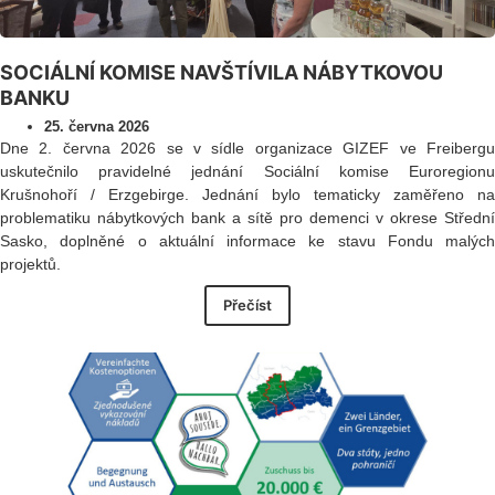
SOCIÁLNÍ KOMISE NAVŠTÍVILA NÁBYTKOVOU
BANKU
25. června 2026
Dne 2. června 2026 se v sídle organizace GIZEF ve Freibergu
uskutečnilo pravidelné jednání Sociální komise Euroregionu
Krušnohoří / Erzgebirge. Jednání bylo tematicky zaměřeno na
problematiku nábytkových bank a sítě pro demenci v okrese Střední
Sasko, doplněné o aktuální informace ke stavu Fondu malých
projektů.
Přečíst