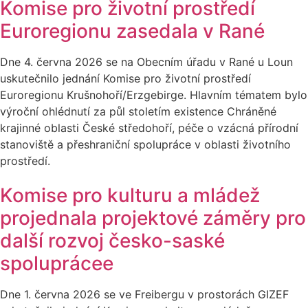
Komise pro životní prostředí
Euroregionu zasedala v Rané
Dne 4. června 2026 se na Obecním úřadu v Rané u Loun
uskutečnilo jednání Komise pro životní prostředí
Euroregionu Krušnohoří/Erzgebirge. Hlavním tématem bylo
výroční ohlédnutí za půl stoletím existence Chráněné
krajinné oblasti České středohoří, péče o vzácná přírodní
stanoviště a přeshraniční spolupráce v oblasti životního
prostředí.
Komise pro kulturu a mládež
projednala projektové záměry pro
další rozvoj česko-saské
spoluprácee
Dne 1. června 2026 se ve Freibergu v prostorách GIZEF