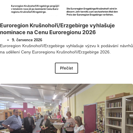
Euroregion Krušnohoří/Erzgebirge vyhlašuje
nominace na Cenu Euroregionu 2026
9. července 2026
Euroregion Krušnohoří/Erzgebirge vyhlašuje výzvu k podávání návrhů
na udělení Ceny Euroregionu Krušnohoří/Erzgebirge 2026.
Přečíst