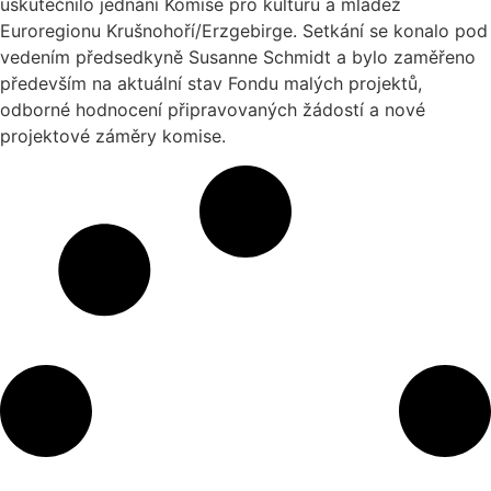
uskutečnilo jednání Komise pro kulturu a mládež
Euroregionu Krušnohoří/Erzgebirge. Setkání se konalo pod
vedením předsedkyně Susanne Schmidt a bylo zaměřeno
především na aktuální stav Fondu malých projektů,
odborné hodnocení připravovaných žádostí a nové
projektové záměry komise.