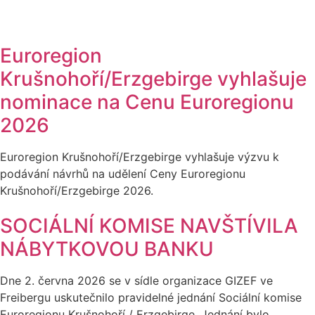
Euroregion
Krušnohoří/Erzgebirge vyhlašuje
nominace na Cenu Euroregionu
2026
Euroregion Krušnohoří/Erzgebirge vyhlašuje výzvu k
podávání návrhů na udělení Ceny Euroregionu
Krušnohoří/Erzgebirge 2026.
SOCIÁLNÍ KOMISE NAVŠTÍVILA
NÁBYTKOVOU BANKU
Dne 2. června 2026 se v sídle organizace GIZEF ve
Freibergu uskutečnilo pravidelné jednání Sociální komise
Euroregionu Krušnohoří / Erzgebirge. Jednání bylo