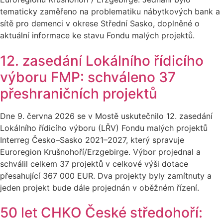
tematicky zaměřeno na problematiku nábytkových bank a
sítě pro demenci v okrese Střední Sasko, doplněné o
aktuální informace ke stavu Fondu malých projektů.
12. zasedání Lokálního řídicího
výboru FMP: schváleno 37
přeshraničních projektů
Dne 9. června 2026 se v Mostě uskutečnilo 12. zasedání
Lokálního řídicího výboru (LŘV) Fondu malých projektů
Interreg Česko–Sasko 2021–2027, který spravuje
Euroregion Krušnohoří/Erzgebirge. Výbor projednal a
schválil celkem 37 projektů v celkové výši dotace
přesahující 367 000 EUR. Dva projekty byly zamítnuty a
jeden projekt bude dále projednán v oběžném řízení.
50 let CHKO České středohoří: