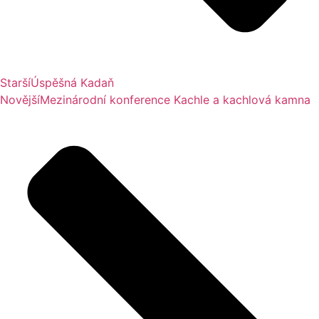
Starší
Úspěšná Kadaň
Novější
Mezinárodní konference Kachle a kachlová kamna