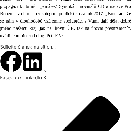
propagaci kulturních památek) Syndikátu novinářů ČR a nadace Pro
Bohemia za I. místo v kategorii publicistika za rok 2017.
„Jsme rádi, že
se nám v dlouhodobé vzájemné spolupráci s Vámi daří dělat dobré
jméno našemu kraji jak na úrovni ČR, tak na úrovni přeshraniční“,
uvádí jeho předseda Ing. Petr Fišer
Sdílejte článek na sítích...
Facebook
LinkedIn
X