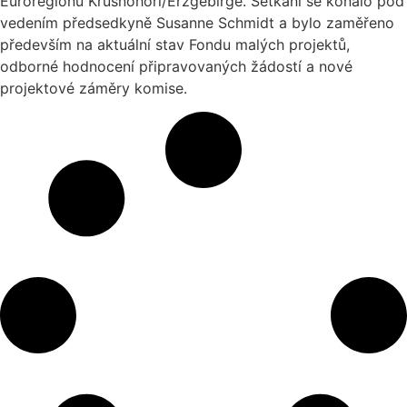
Euroregionu Krušnohoří/Erzgebirge. Setkání se konalo pod
vedením předsedkyně Susanne Schmidt a bylo zaměřeno
především na aktuální stav Fondu malých projektů,
odborné hodnocení připravovaných žádostí a nové
projektové záměry komise.