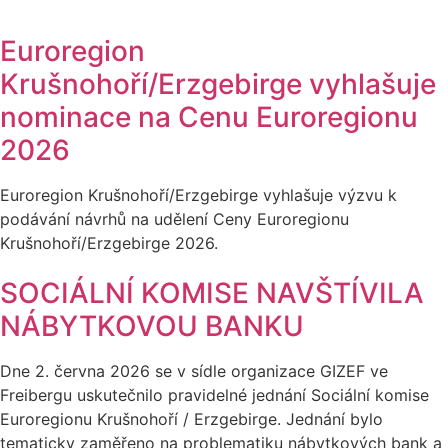
Euroregion
Krušnohoří/Erzgebirge vyhlašuje
nominace na Cenu Euroregionu
2026
Euroregion Krušnohoří/Erzgebirge vyhlašuje výzvu k
podávání návrhů na udělení Ceny Euroregionu
Krušnohoří/Erzgebirge 2026.
SOCIÁLNÍ KOMISE NAVŠTÍVILA
NÁBYTKOVOU BANKU
Dne 2. června 2026 se v sídle organizace GIZEF ve
Freibergu uskutečnilo pravidelné jednání Sociální komise
Euroregionu Krušnohoří / Erzgebirge. Jednání bylo
tematicky zaměřeno na problematiku nábytkových bank a