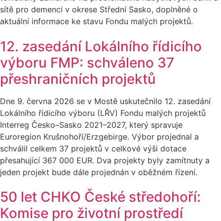
sítě pro demenci v okrese Střední Sasko, doplněné o
aktuální informace ke stavu Fondu malých projektů.
12. zasedání Lokálního řídicího
výboru FMP: schváleno 37
přeshraničních projektů
Dne 9. června 2026 se v Mostě uskutečnilo 12. zasedání
Lokálního řídicího výboru (LŘV) Fondu malých projektů
Interreg Česko–Sasko 2021–2027, který spravuje
Euroregion Krušnohoří/Erzgebirge. Výbor projednal a
schválil celkem 37 projektů v celkové výši dotace
přesahující 367 000 EUR. Dva projekty byly zamítnuty a
jeden projekt bude dále projednán v oběžném řízení.
50 let CHKO České středohoří:
Komise pro životní prostředí