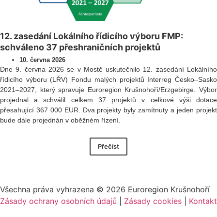
12. zasedání Lokálního řídicího výboru FMP:
schváleno 37 přeshraničních projektů
10. června 2026
Dne 9. června 2026 se v Mostě uskutečnilo 12. zasedání Lokálního
řídicího výboru (LŘV) Fondu malých projektů Interreg Česko–Sasko
2021–2027, který spravuje Euroregion Krušnohoří/Erzgebirge. Výbor
projednal a schválil celkem 37 projektů v celkové výši dotace
přesahující 367 000 EUR. Dva projekty byly zamítnuty a jeden projekt
bude dále projednán v oběžném řízení.
Přečíst
Všechna práva vyhrazena ©
2026
Euroregion Krušnohoří
Zásady ochrany osobních údajů
|
Zásady cookies​
|
Kontakt​