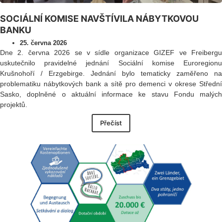
SOCIÁLNÍ KOMISE NAVŠTÍVILA NÁBYTKOVOU
BANKU
25. června 2026
Dne 2. června 2026 se v sídle organizace GIZEF ve Freibergu
uskutečnilo pravidelné jednání Sociální komise Euroregionu
Krušnohoří / Erzgebirge. Jednání bylo tematicky zaměřeno na
problematiku nábytkových bank a sítě pro demenci v okrese Střední
Sasko, doplněné o aktuální informace ke stavu Fondu malých
projektů.
Přečíst