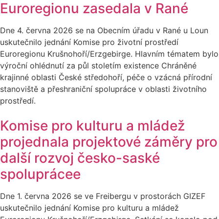
Euroregionu zasedala v Rané
Dne 4. června 2026 se na Obecním úřadu v Rané u Loun
uskutečnilo jednání Komise pro životní prostředí
Euroregionu Krušnohoří/Erzgebirge. Hlavním tématem bylo
výroční ohlédnutí za půl stoletím existence Chráněné
krajinné oblasti České středohoří, péče o vzácná přírodní
stanoviště a přeshraniční spolupráce v oblasti životního
prostředí.
Komise pro kulturu a mládež
projednala projektové záměry pro
další rozvoj česko-saské
spoluprácee
Dne 1. června 2026 se ve Freibergu v prostorách GIZEF
uskutečnilo jednání Komise pro kulturu a mládež