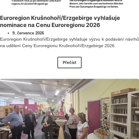
Euroregion Krušnohoří/Erzgebirge vyhlašuje
nominace na Cenu Euroregionu 2026
9. července 2026
Euroregion Krušnohoří/Erzgebirge vyhlašuje výzvu k podávání návrhů
na udělení Ceny Euroregionu Krušnohoří/Erzgebirge 2026.
Přečíst