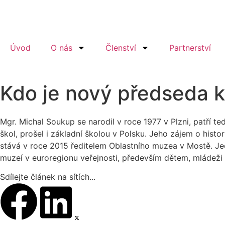
Úvod
O nás
Členství
Partnerství
Kdo je nový předseda 
Mgr. Michal Soukup se narodil v roce 1977 v Plzni, patří 
škol, prošel i základní školou v Polsku. Jeho zájem o hist
stává v roce 2015 ředitelem Oblastního muzea v Mostě. Jed
muzeí v euroregionu veřejnosti, především dětem, mládeži
Sdílejte článek na sítích...