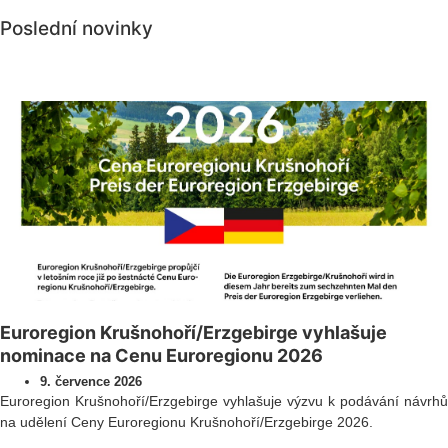
Poslední novinky
Všechny novinky
Euroregion Krušnohoří/Erzgebirge vyhlašuje
nominace na Cenu Euroregionu 2026
9. července 2026
Euroregion Krušnohoří/Erzgebirge vyhlašuje výzvu k podávání návrhů
na udělení Ceny Euroregionu Krušnohoří/Erzgebirge 2026.