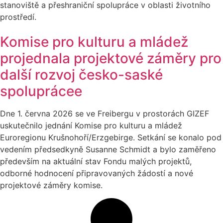
stanoviště a přeshraniční spolupráce v oblasti životního
prostředí.
Komise pro kulturu a mládež
projednala projektové záměry pro
další rozvoj česko-saské
spoluprácee
Dne 1. června 2026 se ve Freibergu v prostorách GIZEF
uskutečnilo jednání Komise pro kulturu a mládež
Euroregionu Krušnohoří/Erzgebirge. Setkání se konalo pod
vedením předsedkyně Susanne Schmidt a bylo zaměřeno
především na aktuální stav Fondu malých projektů,
odborné hodnocení připravovaných žádostí a nové
projektové záměry komise.