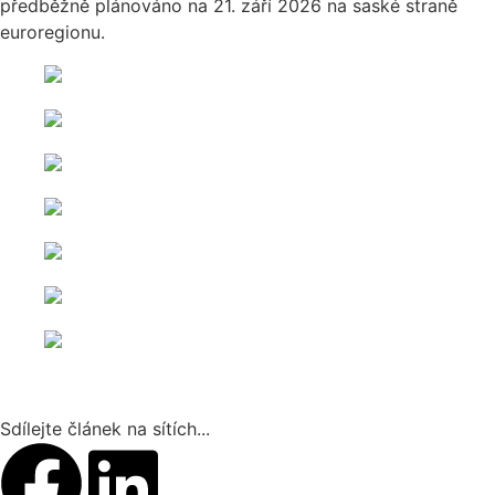
předběžně plánováno na 21. září 2026 na saské straně
euroregionu.
Sdílejte článek na sítích...