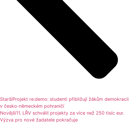
Starší
Projekt re:demo: studenti přibližují žákům demokracii
v česko-německém pohraničí
Novější
11. LŘV schválil projekty za více než 250 tisíc eur.
Výzva pro nové žadatele pokračuje