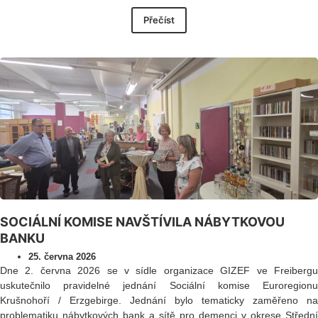
Přečíst
SOCIÁLNÍ KOMISE NAVŠTÍVILA NÁBYTKOVOU
BANKU
25. června 2026
Dne 2. června 2026 se v sídle organizace GIZEF ve Freibergu
uskutečnilo pravidelné jednání Sociální komise Euroregionu
Krušnohoří / Erzgebirge. Jednání bylo tematicky zaměřeno na
problematiku nábytkových bank a sítě pro demenci v okrese Střední