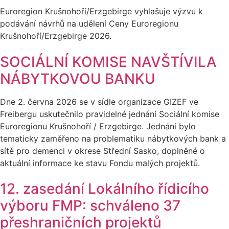
Euroregion Krušnohoří/Erzgebirge vyhlašuje výzvu k
podávání návrhů na udělení Ceny Euroregionu
Krušnohoří/Erzgebirge 2026.
SOCIÁLNÍ KOMISE NAVŠTÍVILA
NÁBYTKOVOU BANKU
Dne 2. června 2026 se v sídle organizace GIZEF ve
Freibergu uskutečnilo pravidelné jednání Sociální komise
Euroregionu Krušnohoří / Erzgebirge. Jednání bylo
tematicky zaměřeno na problematiku nábytkových bank a
sítě pro demenci v okrese Střední Sasko, doplněné o
aktuální informace ke stavu Fondu malých projektů.
12. zasedání Lokálního řídicího
výboru FMP: schváleno 37
přeshraničních projektů