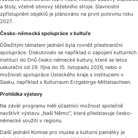
a štoly, včetně obnovy těžebního stroje. Slavnostní
zpřístupnění objektů je plánováno na první polovinu roku
2027.
Česko-německá spolupráce v kultuře
Důležitým tématem jednání byla rovněž přeshraniční
spolupráce. Diskutovalo se například o zapojení kulturních
institucí do Dnů česko-německé kultury, které se letos
uskuteční od 29. října do 15. listopadu 2026, nebo o
možnosti spolupráce Ústeckého kraje s institucemi v
Sasku, například s Kulturraum Erzgebirge-Mittelsachsen.
Prohlídka výstavy
Na závěr programu měli účastníci možnost společně
navštívit výstavu „Naši Němci“, která představuje česko-
německé soužití v regionu.
Další jednání Komise pro muzea a kulturní památky je