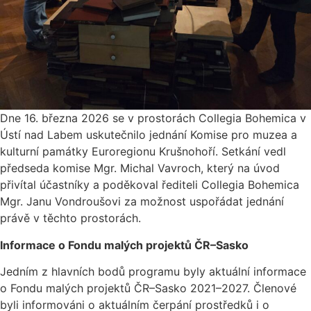
Dne 16. března 2026 se v prostorách Collegia Bohemica v
Ústí nad Labem uskutečnilo jednání Komise pro muzea a
kulturní památky Euroregionu Krušnohoří. Setkání vedl
předseda komise Mgr. Michal Vavroch, který na úvod
přivítal účastníky a poděkoval řediteli Collegia Bohemica
Mgr. Janu Vondroušovi za možnost uspořádat jednání
právě v těchto prostorách.
Informace o Fondu malých projektů ČR–Sasko
Jedním z hlavních bodů programu byly aktuální informace
o Fondu malých projektů ČR–Sasko 2021–2027. Členové
byli informováni o aktuálním čerpání prostředků i o