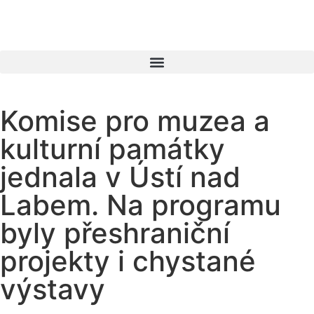
Komise pro muzea a
kulturní památky
jednala v Ústí nad
Labem. Na programu
byly přeshraniční
projekty i chystané
výstavy