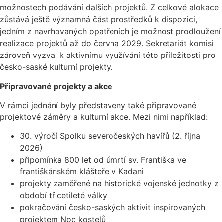
možnostech podávání dalších projektů. Z celkové alokace
zůstává ještě významná část prostředků k dispozici,
jedním z navrhovaných opatřeních je možnost prodloužení
realizace projektů až do června 2029. Sekretariát komisi
zároveň vyzval k aktivnímu využívání této příležitosti pro
česko-saské kulturní projekty.
Připravované projekty a akce
V rámci jednání byly představeny také připravované
projektové záměry a kulturní akce. Mezi nimi například:
30. výročí Spolku severočeských havířů (2. října
2026)
připomínka 800 let od úmrtí sv. Františka ve
františkánském klášteře v Kadani
projekty zaměřené na historické vojenské jednotky z
období třicetileté války
pokračování česko-saských aktivit inspirovaných
projektem Noc kostelů