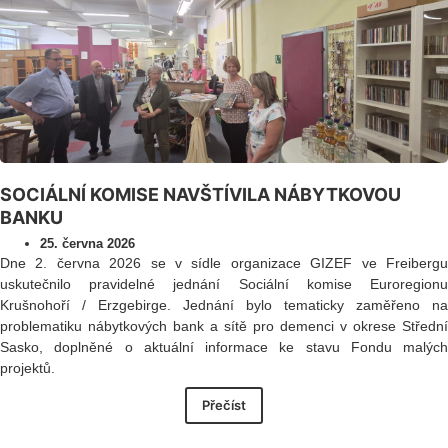
SOCIÁLNÍ KOMISE NAVŠTÍVILA NÁBYTKOVOU
BANKU
25. června 2026
Dne 2. června 2026 se v sídle organizace GIZEF ve Freibergu
uskutečnilo pravidelné jednání Sociální komise Euroregionu
Krušnohoří / Erzgebirge. Jednání bylo tematicky zaměřeno na
problematiku nábytkových bank a sítě pro demenci v okrese Střední
Sasko, doplněné o aktuální informace ke stavu Fondu malých
projektů.
Přečíst