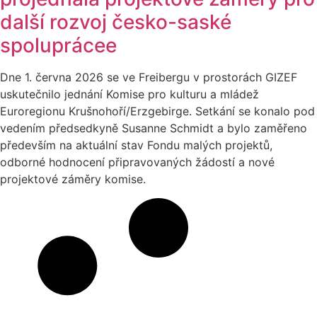
další rozvoj česko-saské
spoluprácee
Dne 1. června 2026 se ve Freibergu v prostorách GIZEF
uskutečnilo jednání Komise pro kulturu a mládež
Euroregionu Krušnohoří/Erzgebirge. Setkání se konalo pod
vedením předsedkyně Susanne Schmidt a bylo zaměřeno
především na aktuální stav Fondu malých projektů,
odborné hodnocení připravovaných žádostí a nové
projektové záměry komise.