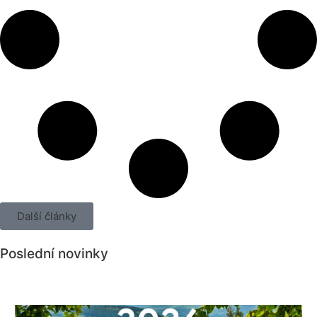
Další články
Poslední novinky
Všechny novinky