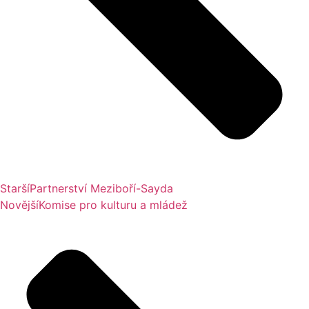
Starší
Partnerství Meziboří-Sayda
Novější
Komise pro kulturu a mládež