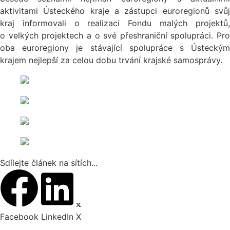
aktivitami Ústeckého kraje a zástupci euroregionů svůj
kraj informovali o realizaci Fondu malých projektů,
o velkých projektech a o své přeshraniční spolupráci. Pro
oba euroregiony je stávající spolupráce s Ústeckým
krajem nejlepší za celou dobu trvání krajské samosprávy.
Sdílejte článek na sítích...
Facebook
LinkedIn
X