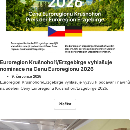
Euroregion Krušnohoří/Erzgebirge vyhlašuje
nominace na Cenu Euroregionu 2026
9. července 2026
Euroregion Krušnohoří/Erzgebirge vyhlašuje výzvu k podávání návrhů
na udělení Ceny Euroregionu Krušnohoří/Erzgebirge 2026.
Přečíst