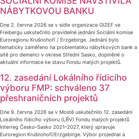
SOCIÁLNÍ KOMISE NAVŠTÍVILA
NÁBYTKOVOU BANKU
Dne 2. června 2026 se v sídle organizace GIZEF ve
Freibergu uskutečnilo pravidelné jednání Sociální komise
Euroregionu Krušnohoří / Erzgebirge. Jednání bylo
tematicky zaměřeno na problematiku nábytkových bank a
sítě pro demenci v okrese Střední Sasko, doplněné o
aktuální informace ke stavu Fondu malých projektů.
12. zasedání Lokálního řídicího
výboru FMP: schváleno 37
přeshraničních projektů
Dne 9. června 2026 se v Mostě uskutečnilo 12. zasedání
Lokálního řídicího výboru (LŘV) Fondu malých projektů
Interreg Česko–Sasko 2021–2027, který spravuje
Euroregion Krušnohoří/Erzgebirge. Výbor projednal a