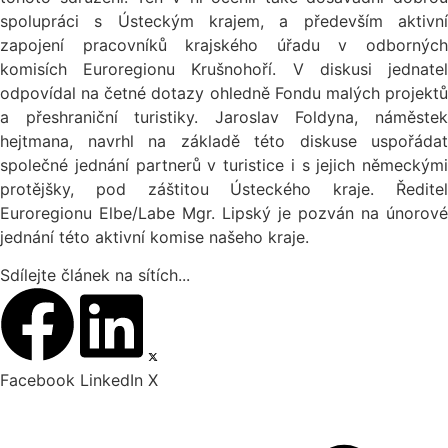
spolupráci s Ústeckým krajem, a především aktivní
zapojení pracovníků krajského úřadu v odborných
komisích Euroregionu Krušnohoří. V diskusi jednatel
odpovídal na četné dotazy ohledně Fondu malých projektů
a přeshraniční turistiky. Jaroslav Foldyna, náměstek
hejtmana, navrhl na základě této diskuse uspořádat
společné jednání partnerů v turistice i s jejich německými
protějšky, pod záštitou Ústeckého kraje. Ředitel
Euroregionu Elbe/Labe Mgr. Lipský je pozván na únorové
jednání této aktivní komise našeho kraje.
Sdílejte článek na sítích...
Facebook
LinkedIn
X