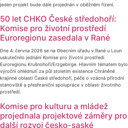
jeden projekt bude dále projednán v oběžném řízení.
50 let CHKO České středohoří:
Komise pro životní prostředí
Euroregionu zasedala v Rané
Dne 4. června 2026 se na Obecním úřadu v Rané u Loun
uskutečnilo jednání Komise pro životní prostředí
Euroregionu Krušnohoří/Erzgebirge. Hlavním tématem bylo
výroční ohlédnutí za půl stoletím existence Chráněné
krajinné oblasti České středohoří, péče o vzácná přírodní
stanoviště a přeshraniční spolupráce v oblasti životního
prostředí.
Komise pro kulturu a mládež
projednala projektové záměry pro
další rozvoj česko-saské