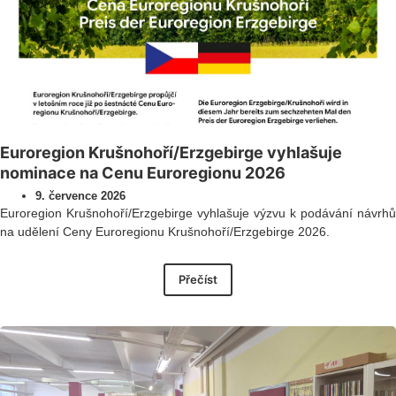
Euroregion Krušnohoří/Erzgebirge vyhlašuje
nominace na Cenu Euroregionu 2026
9. července 2026
Euroregion Krušnohoří/Erzgebirge vyhlašuje výzvu k podávání návrhů
na udělení Ceny Euroregionu Krušnohoří/Erzgebirge 2026.
Přečíst