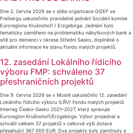
Dne 2. června 2026 se v sídle organizace GIZEF ve
Freibergu uskutečnilo pravidelné jednání Sociální komise
Euroregionu Krušnohoří / Erzgebirge. Jednání bylo
tematicky zaměřeno na problematiku nábytkových bank a
sítě pro demenci v okrese Střední Sasko, doplněné o
aktuální informace ke stavu Fondu malých projektů.
12. zasedání Lokálního řídicího
výboru FMP: schváleno 37
přeshraničních projektů
Dne 9. června 2026 se v Mostě uskutečnilo 12. zasedání
Lokálního řídicího výboru (LŘV) Fondu malých projektů
Interreg Česko–Sasko 2021–2027, který spravuje
Euroregion Krušnohoří/Erzgebirge. Výbor projednal a
schválil celkem 37 projektů v celkové výši dotace
přesahující 367 000 EUR. Dva projekty byly zamítnuty a