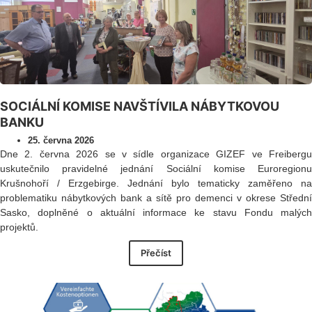
SOCIÁLNÍ KOMISE NAVŠTÍVILA NÁBYTKOVOU
BANKU
25. června 2026
Dne 2. června 2026 se v sídle organizace GIZEF ve Freibergu
uskutečnilo pravidelné jednání Sociální komise Euroregionu
Krušnohoří / Erzgebirge. Jednání bylo tematicky zaměřeno na
problematiku nábytkových bank a sítě pro demenci v okrese Střední
Sasko, doplněné o aktuální informace ke stavu Fondu malých
projektů.
Přečíst