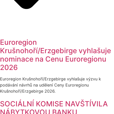
Euroregion
Krušnohoří/Erzgebirge vyhlašuje
nominace na Cenu Euroregionu
2026
Euroregion Krušnohoří/Erzgebirge vyhlašuje výzvu k
podávání návrhů na udělení Ceny Euroregionu
Krušnohoří/Erzgebirge 2026.
SOCIÁLNÍ KOMISE NAVŠTÍVILA
NÁBYTKOVOU BANKU