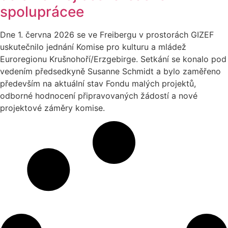
spoluprácee
Dne 1. června 2026 se ve Freibergu v prostorách GIZEF
uskutečnilo jednání Komise pro kulturu a mládež
Euroregionu Krušnohoří/Erzgebirge. Setkání se konalo pod
vedením předsedkyně Susanne Schmidt a bylo zaměřeno
především na aktuální stav Fondu malých projektů,
odborné hodnocení připravovaných žádostí a nové
projektové záměry komise.