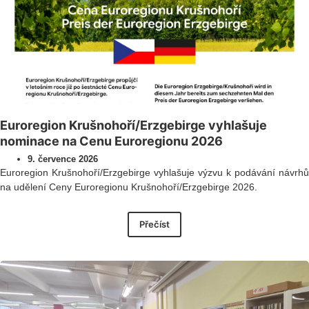
Euroregion Krušnohoří/Erzgebirge vyhlašuje
nominace na Cenu Euroregionu 2026
9. července 2026
Euroregion Krušnohoří/Erzgebirge vyhlašuje výzvu k podávání návrhů
na udělení Ceny Euroregionu Krušnohoří/Erzgebirge 2026.
Přečíst