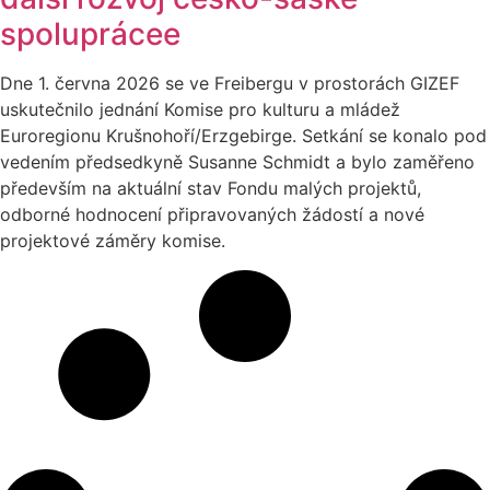
spoluprácee
Dne 1. června 2026 se ve Freibergu v prostorách GIZEF
uskutečnilo jednání Komise pro kulturu a mládež
Euroregionu Krušnohoří/Erzgebirge. Setkání se konalo pod
vedením předsedkyně Susanne Schmidt a bylo zaměřeno
především na aktuální stav Fondu malých projektů,
odborné hodnocení připravovaných žádostí a nové
projektové záměry komise.