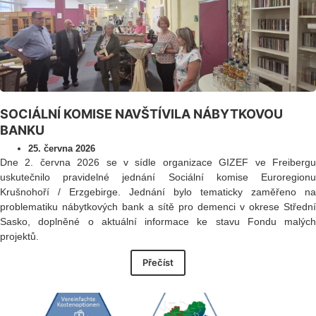
SOCIÁLNÍ KOMISE NAVŠTÍVILA NÁBYTKOVOU
BANKU
25. června 2026
Dne 2. června 2026 se v sídle organizace GIZEF ve Freibergu
uskutečnilo pravidelné jednání Sociální komise Euroregionu
Krušnohoří / Erzgebirge. Jednání bylo tematicky zaměřeno na
problematiku nábytkových bank a sítě pro demenci v okrese Střední
Sasko, doplněné o aktuální informace ke stavu Fondu malých
projektů.
Přečíst