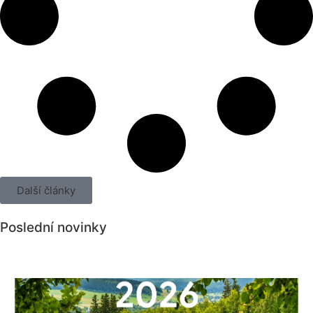
Další články
Poslední novinky
Všechny novinky