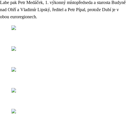
Labe pak Petr Medáček, 1. výkonný místopředseda a starosta Budyně
nad Ohří a Vladimír Lipský, ředitel a Petr Pípal, protože Dubí je v
obou euroregionech.