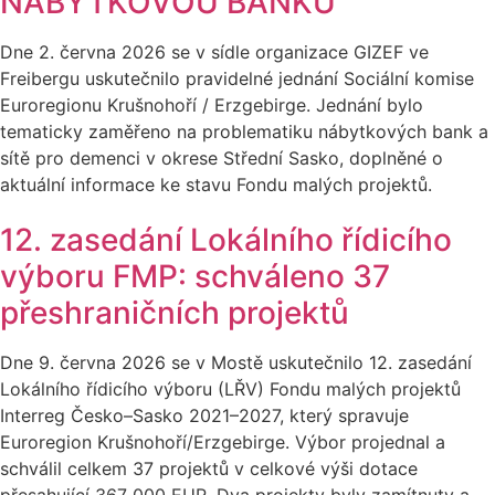
NÁBYTKOVOU BANKU
Dne 2. června 2026 se v sídle organizace GIZEF ve
Freibergu uskutečnilo pravidelné jednání Sociální komise
Euroregionu Krušnohoří / Erzgebirge. Jednání bylo
tematicky zaměřeno na problematiku nábytkových bank a
sítě pro demenci v okrese Střední Sasko, doplněné o
aktuální informace ke stavu Fondu malých projektů.
12. zasedání Lokálního řídicího
výboru FMP: schváleno 37
přeshraničních projektů
Dne 9. června 2026 se v Mostě uskutečnilo 12. zasedání
Lokálního řídicího výboru (LŘV) Fondu malých projektů
Interreg Česko–Sasko 2021–2027, který spravuje
Euroregion Krušnohoří/Erzgebirge. Výbor projednal a
schválil celkem 37 projektů v celkové výši dotace