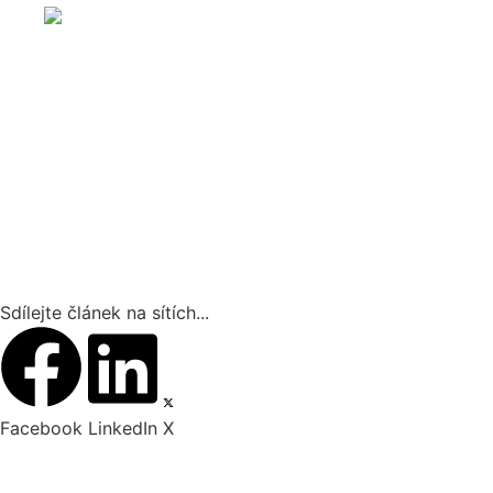
Sdílejte článek na sítích...
Facebook
LinkedIn
X