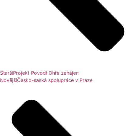
Starší
Projekt Povodí Ohře zahájen
Novější
Česko-saská spolupráce v Praze