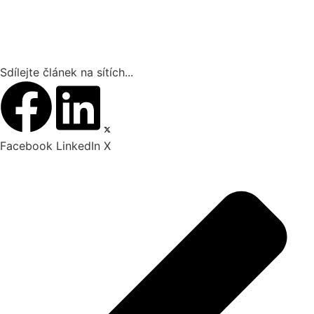
Sdílejte článek na sítích...
Facebook
LinkedIn
X