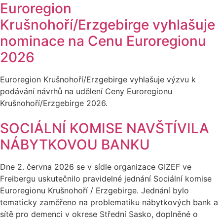
Euroregion
Krušnohoří/Erzgebirge vyhlašuje
nominace na Cenu Euroregionu
2026
Euroregion Krušnohoří/Erzgebirge vyhlašuje výzvu k
podávání návrhů na udělení Ceny Euroregionu
Krušnohoří/Erzgebirge 2026.
SOCIÁLNÍ KOMISE NAVŠTÍVILA
NÁBYTKOVOU BANKU
Dne 2. června 2026 se v sídle organizace GIZEF ve
Freibergu uskutečnilo pravidelné jednání Sociální komise
Euroregionu Krušnohoří / Erzgebirge. Jednání bylo
tematicky zaměřeno na problematiku nábytkových bank a
sítě pro demenci v okrese Střední Sasko, doplněné o