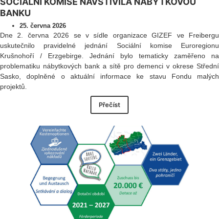
SOCIÁLNÍ KOMISE NAVŠTÍVILA NÁBYTKOVOU
BANKU
25. června 2026
Dne 2. června 2026 se v sídle organizace GIZEF ve Freibergu
uskutečnilo pravidelné jednání Sociální komise Euroregionu
Krušnohoří / Erzgebirge. Jednání bylo tematicky zaměřeno na
problematiku nábytkových bank a sítě pro demenci v okrese Střední
Sasko, doplněné o aktuální informace ke stavu Fondu malých
projektů.
Přečíst