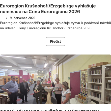
Euroregion Krušnohoří/Erzgebirge vyhlašuje
nominace na Cenu Euroregionu 2026
9. července 2026
Euroregion Krušnohoří/Erzgebirge vyhlašuje výzvu k podávání návrhů
na udělení Ceny Euroregionu Krušnohoří/Erzgebirge 2026.
Přečíst