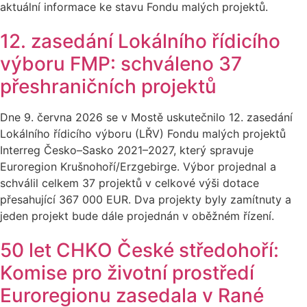
aktuální informace ke stavu Fondu malých projektů.
12. zasedání Lokálního řídicího
výboru FMP: schváleno 37
přeshraničních projektů
Dne 9. června 2026 se v Mostě uskutečnilo 12. zasedání
Lokálního řídicího výboru (LŘV) Fondu malých projektů
Interreg Česko–Sasko 2021–2027, který spravuje
Euroregion Krušnohoří/Erzgebirge. Výbor projednal a
schválil celkem 37 projektů v celkové výši dotace
přesahující 367 000 EUR. Dva projekty byly zamítnuty a
jeden projekt bude dále projednán v oběžném řízení.
50 let CHKO České středohoří:
Komise pro životní prostředí
Euroregionu zasedala v Rané