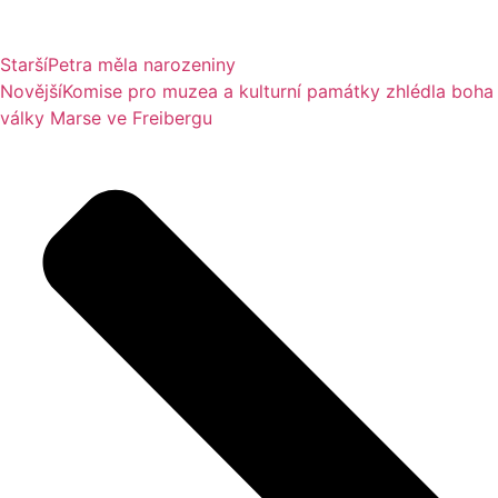
Starší
Petra měla narozeniny
Novější
Komise pro muzea a kulturní památky zhlédla boha
války Marse ve Freibergu