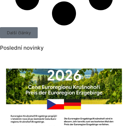
Další články
Poslední novinky
Všechny novinky