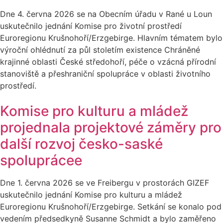
Dne 4. června 2026 se na Obecním úřadu v Rané u Loun
uskutečnilo jednání Komise pro životní prostředí
Euroregionu Krušnohoří/Erzgebirge. Hlavním tématem bylo
výroční ohlédnutí za půl stoletím existence Chráněné
krajinné oblasti České středohoří, péče o vzácná přírodní
stanoviště a přeshraniční spolupráce v oblasti životního
prostředí.
Komise pro kulturu a mládež
projednala projektové záměry pro
další rozvoj česko-saské
spoluprácee
Dne 1. června 2026 se ve Freibergu v prostorách GIZEF
uskutečnilo jednání Komise pro kulturu a mládež
Euroregionu Krušnohoří/Erzgebirge. Setkání se konalo pod
vedením předsedkyně Susanne Schmidt a bylo zaměřeno