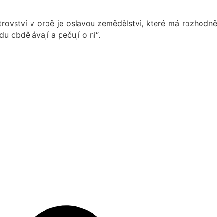
strovství v orbě je oslavou zemědělství, které má rozhodně
 obdělávají a pečují o ni“.