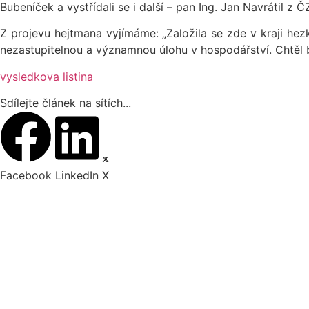
Bubeníček a vystřídali se i další – pan Ing. Jan Navrátil z
Z projevu hejtmana vyjímáme: „Založila se zde v kraji hezk
nezastupitelnou a významnou úlohu v hospodářství. Chtěl 
vysledkova listina
Sdílejte článek na sítích...
Facebook
LinkedIn
X