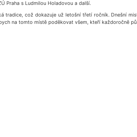
 ČZÚ Praha s Ludmilou Holadovou a další.
á tradice, což dokazuje už letošní třetí ročník. Dnešní mi
bych na tomto místě poděkovat všem, kteří každoročně půdu