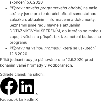
skončení 5.6.2020
Přípravu nového programového období
, na naše
stránky jsme pro tento účel přidali samostatnou
záložku s aktuálními informacemi a dokumenty.
Seznámili jsme radu hlavně s aktuálním
DOTAZNÍKOVÝM ŠETŘENÍM, do kterého se mohou
zapojit všichni a přispět tak k zaměření budoucího
programu
Přípravu na valnou hromadu
, která se uskuteční
12.6.2020
Příští jednání rady je plánováno dne 12.6.2020 před
konáním valné hromady v Podbořanech.
Sdílejte článek na sítích...
Facebook
LinkedIn
X