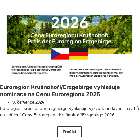
Všechny novinky
Euroregion Krušnohoří/Erzgebirge vyhlašuje
nominace na Cenu Euroregionu 2026
9. července 2026
Euroregion Krušnohoří/Erzgebirge vyhlašuje výzvu k podávání návrhů
na udělení Ceny Euroregionu Krušnohoří/Erzgebirge 2026.
Přečíst