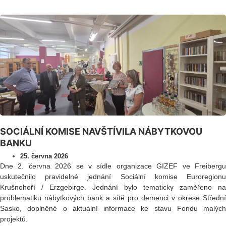
SOCIÁLNÍ KOMISE NAVŠTÍVILA NÁBYTKOVOU
BANKU
25. června 2026
Dne 2. června 2026 se v sídle organizace GIZEF ve Freibergu
uskutečnilo pravidelné jednání Sociální komise Euroregionu
Krušnohoří / Erzgebirge. Jednání bylo tematicky zaměřeno na
problematiku nábytkových bank a sítě pro demenci v okrese Střední
Sasko, doplněné o aktuální informace ke stavu Fondu malých
projektů.