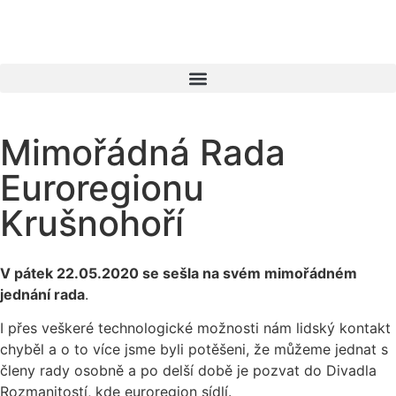
Mimořádná Rada
Euroregionu
Krušnohoří
V pátek 22.05.2020 se sešla na svém mimořádném
jednání rada
.
I přes veškeré technologické možnosti nám lidský kontakt
chyběl a o to více jsme byli potěšeni, že můžeme jednat s
členy rady osobně a po delší době je pozvat do Divadla
Rozmanitostí, kde euroregion sídlí.