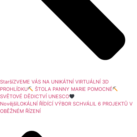
Starší
ZVEME VÁS NA UNIKÁTNÍ VIRTUÁLNÍ 3D
PROHLÍDKU
ŠTOLA PANNY MARIE POMOCNÉ
SVĚTOVÉ DĚDICTVÍ UNESCO
Novější
LOKÁLNÍ ŘÍDÍCÍ VÝBOR SCHVÁLIL 6 PROJEKTŮ V
OBĚŽNÉM ŘÍZENÍ