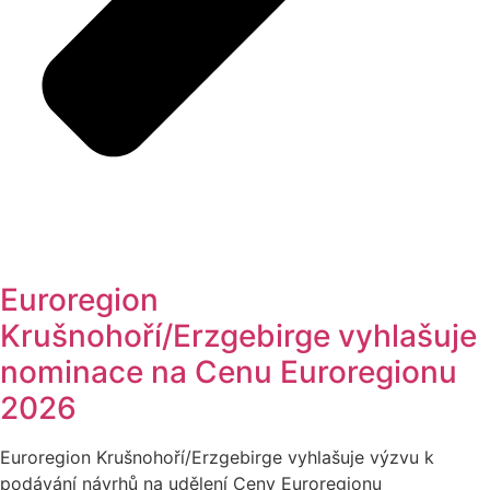
Euroregion
Krušnohoří/Erzgebirge vyhlašuje
nominace na Cenu Euroregionu
2026
Euroregion Krušnohoří/Erzgebirge vyhlašuje výzvu k
podávání návrhů na udělení Ceny Euroregionu