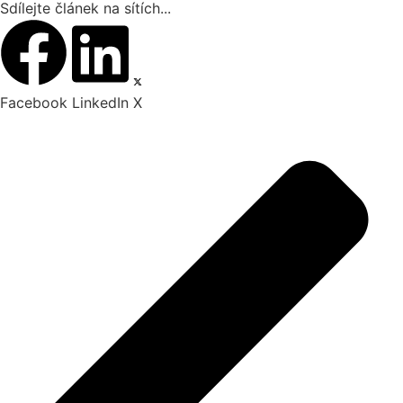
Sdílejte článek na sítích...
Facebook
LinkedIn
X