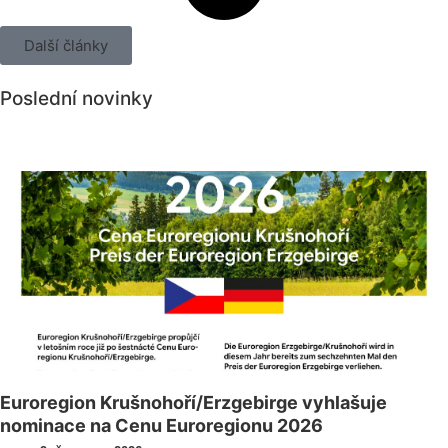
Další články
Poslední novinky
Všechny novinky
Euroregion Krušnohoří/Erzgebirge vyhlašuje
nominace na Cenu Euroregionu 2026