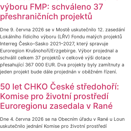
výboru FMP: schváleno 37
přeshraničních projektů
Dne 9. června 2026 se v Mostě uskutečnilo 12. zasedání
Lokálního řídicího výboru (LŘV) Fondu malých projektů
Interreg Česko–Sasko 2021–2027, který spravuje
Euroregion Krušnohoří/Erzgebirge. Výbor projednal a
schválil celkem 37 projektů v celkové výši dotace
přesahující 367 000 EUR. Dva projekty byly zamítnuty a
jeden projekt bude dále projednán v oběžném řízení.
50 let CHKO České středohoří:
Komise pro životní prostředí
Euroregionu zasedala v Rané
Dne 4. června 2026 se na Obecním úřadu v Rané u Loun
uskutečnilo jednání Komise pro životní prostředí