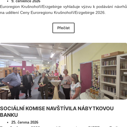
9. července 2026
Euroregion Krušnohoří/Erzgebirge vyhlašuje výzvu k podávání návrhů
na udělení Ceny Euroregionu Krušnohoří/Erzgebirge 2026.
Přečíst
SOCIÁLNÍ KOMISE NAVŠTÍVILA NÁBYTKOVOU
BANKU
25. června 2026