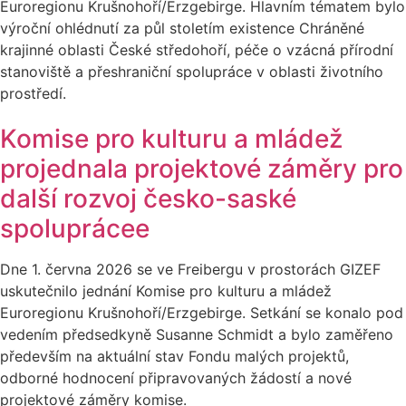
Euroregionu Krušnohoří/Erzgebirge. Hlavním tématem bylo
výroční ohlédnutí za půl stoletím existence Chráněné
krajinné oblasti České středohoří, péče o vzácná přírodní
stanoviště a přeshraniční spolupráce v oblasti životního
prostředí.
Komise pro kulturu a mládež
projednala projektové záměry pro
další rozvoj česko-saské
spoluprácee
Dne 1. června 2026 se ve Freibergu v prostorách GIZEF
uskutečnilo jednání Komise pro kulturu a mládež
Euroregionu Krušnohoří/Erzgebirge. Setkání se konalo pod
vedením předsedkyně Susanne Schmidt a bylo zaměřeno
především na aktuální stav Fondu malých projektů,
odborné hodnocení připravovaných žádostí a nové
projektové záměry komise.