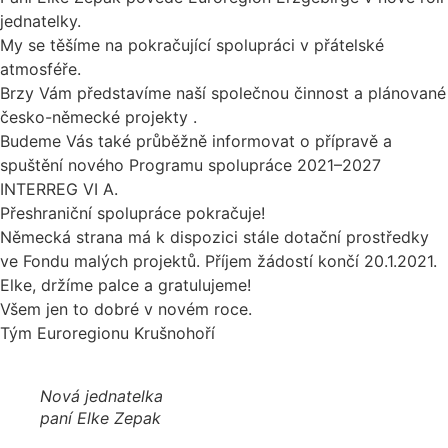
jednatelky.
My se těšíme na pokračující spolupráci v přátelské
atmosféře.
Brzy Vám představíme naší společnou činnost a plánované
česko-německé projekty .
Budeme Vás také průběžně informovat o přípravě a
spuštění nového Programu spolupráce 2021–2027
INTERREG VI A.
Přeshraniční spolupráce pokračuje!
Německá strana má k dispozici stále dotační prostředky
ve Fondu malých projektů. Příjem žádostí končí 20.1.2021.
Elke, držíme palce a gratulujeme!
Všem jen to dobré v novém roce.
Tým Euroregionu Krušnohoří
Nová jednatelka
paní Elke Zepak