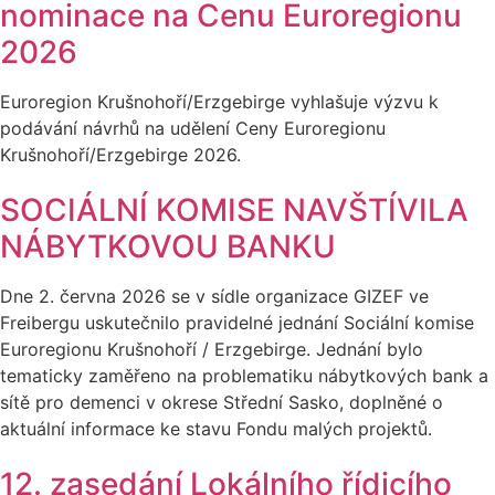
nominace na Cenu Euroregionu
2026
Euroregion Krušnohoří/Erzgebirge vyhlašuje výzvu k
podávání návrhů na udělení Ceny Euroregionu
Krušnohoří/Erzgebirge 2026.
SOCIÁLNÍ KOMISE NAVŠTÍVILA
NÁBYTKOVOU BANKU
Dne 2. června 2026 se v sídle organizace GIZEF ve
Freibergu uskutečnilo pravidelné jednání Sociální komise
Euroregionu Krušnohoří / Erzgebirge. Jednání bylo
tematicky zaměřeno na problematiku nábytkových bank a
sítě pro demenci v okrese Střední Sasko, doplněné o
aktuální informace ke stavu Fondu malých projektů.
12. zasedání Lokálního řídicího