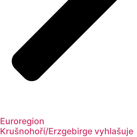
Euroregion
Krušnohoří/Erzgebirge vyhlašuje