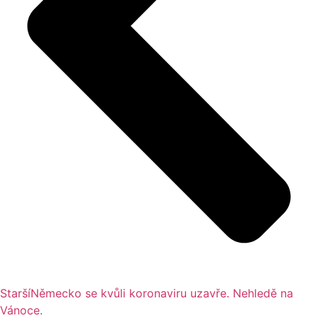
Starší
Německo se kvůli koronaviru uzavře. Nehledě na
Vánoce.