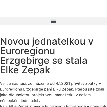
Novou jednatelkou v
Euroregionu
Erzgebirge se stala
Elke Zepak
Velice nás těší, že můžeme od 4.1.2021 přivítat zpátky v
Euroregionu Erzgebirge paní Elku Zepak, kterou jste znali
jako dlouholetou projektovou manažerku v našem
německém jednatelství.
Paní Elke Zepak povede Euroregion Erzgebirge v nové roli