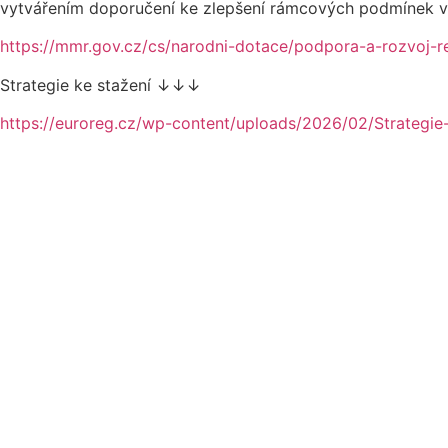
vytvářením doporučení ke zlepšení rámcových podmínek v p
https://mmr.gov.cz/cs/narodni-dotace/podpora-a-rozvoj-
Strategie ke stažení ↓↓↓
https://euroreg.cz/wp-content/uploads/2026/02/Strategie-