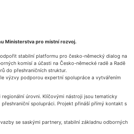
e
u Ministerstva pro místní rozvoj.
 podpořit stabilní platformu pro česko-německý dialog na
odborných komisí a účasti na Česko-německé radě a Radě
ů do přeshraničních struktur.
cíle výzvy podporou expertní spolupráce a vytvářením
regionální úrovni. Klíčovými nástroji jsou tematicky
eshraniční spolupráci. Projekt přináší přímý kontakt s
é vazby se saskými partnery, stabilní základnu odborných