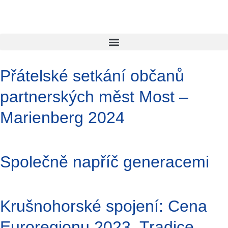
Přátelské setkání občanů
partnerských měst Most –
Marienberg 2024
Společně napříč generacemi
Krušnohorské spojení: Cena
Euroregionu 2023. Tradice.