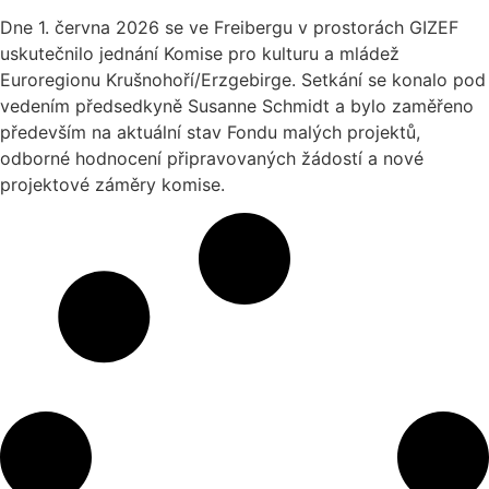
Dne 1. června 2026 se ve Freibergu v prostorách GIZEF
uskutečnilo jednání Komise pro kulturu a mládež
Euroregionu Krušnohoří/Erzgebirge. Setkání se konalo pod
vedením předsedkyně Susanne Schmidt a bylo zaměřeno
především na aktuální stav Fondu malých projektů,
odborné hodnocení připravovaných žádostí a nové
projektové záměry komise.