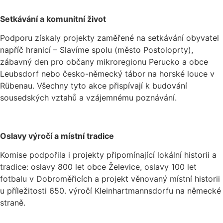
Setkávání a komunitní život
Podporu získaly projekty zaměřené na setkávání obyvatel
napříč hranicí – Slavíme spolu (město Postoloprty),
zábavný den pro občany mikroregionu Perucko a obce
Leubsdorf nebo česko-německý tábor na horské louce v
Rübenau. Všechny tyto akce přispívají k budování
sousedských vztahů a vzájemnému poznávání.
Oslavy výročí a místní tradice
Komise podpořila i projekty připomínající lokální historii a
tradice: oslavy 800 let obce Želevice, oslavy 100 let
fotbalu v Dobroměřicích a projekt věnovaný místní historii
u příležitosti 650. výročí Kleinhartmannsdorfu na německé
straně.