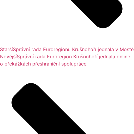
Starší
Správní rada Euroregionu Krušnohoří jednala v Mostě
Novější
Správní rada Euroregion Krušnohoří jednala online
o překážkách přeshraniční spolupráce