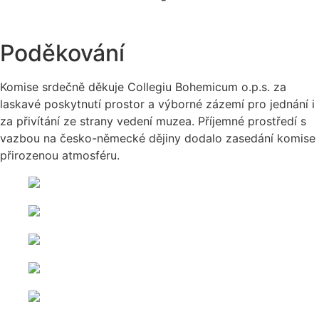
Poděkování
Komise srdečně děkuje Collegiu Bohemicum o.p.s. za
laskavé poskytnutí prostor a výborné zázemí pro jednání i
za přivítání ze strany vedení muzea. Příjemné prostředí s
vazbou na česko-německé dějiny dodalo zasedání komise
přirozenou atmosféru.