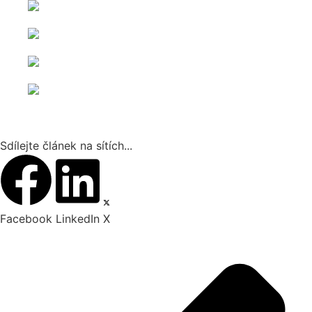
Sdílejte článek na sítích...
Facebook
LinkedIn
X