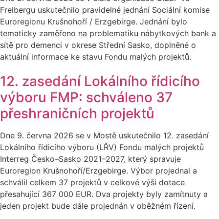
Freibergu uskutečnilo pravidelné jednání Sociální komise
Euroregionu Krušnohoří / Erzgebirge. Jednání bylo
tematicky zaměřeno na problematiku nábytkových bank a
sítě pro demenci v okrese Střední Sasko, doplněné o
aktuální informace ke stavu Fondu malých projektů.
12. zasedání Lokálního řídicího
výboru FMP: schváleno 37
přeshraničních projektů
Dne 9. června 2026 se v Mostě uskutečnilo 12. zasedání
Lokálního řídicího výboru (LŘV) Fondu malých projektů
Interreg Česko–Sasko 2021–2027, který spravuje
Euroregion Krušnohoří/Erzgebirge. Výbor projednal a
schválil celkem 37 projektů v celkové výši dotace
přesahující 367 000 EUR. Dva projekty byly zamítnuty a
jeden projekt bude dále projednán v oběžném řízení.