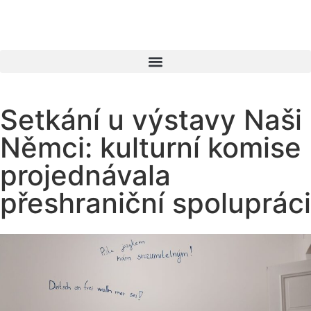
Setkání u výstavy Naši
Němci: kulturní komise
projednávala
přeshraniční spolupráci