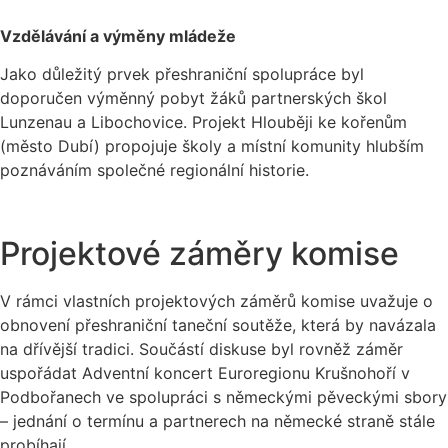
Vzdělávání a výměny mládeže
Jako důležitý prvek přeshraniční spolupráce byl
doporučen výměnný pobyt žáků partnerských škol
Lunzenau a Libochovice. Projekt Hlouběji ke kořenům
(město Dubí) propojuje školy a místní komunity hlubším
poznáváním společné regionální historie.
Projektové záměry komise
V rámci vlastních projektových záměrů komise uvažuje o
obnovení přeshraniční taneční soutěže, která by navázala
na dřívější tradici. Součástí diskuse byl rovněž záměr
uspořádat Adventní koncert Euroregionu Krušnohoří v
Podbořanech ve spolupráci s německými pěveckými sbory
– jednání o termínu a partnerech na německé straně stále
probíhají.