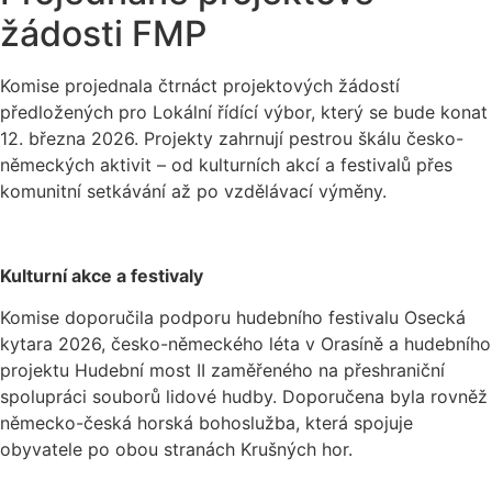
žádosti FMP
Komise projednala čtrnáct projektových žádostí
předložených pro Lokální řídící výbor, který se bude konat
12. března 2026. Projekty zahrnují pestrou škálu česko-
německých aktivit – od kulturních akcí a festivalů přes
komunitní setkávání až po vzdělávací výměny.
Kulturní akce a festivaly
Komise doporučila podporu hudebního festivalu Osecká
kytara 2026, česko-německého léta v Orasíně a hudebního
projektu Hudební most II zaměřeného na přeshraniční
spolupráci souborů lidové hudby. Doporučena byla rovněž
německo-česká horská bohoslužba, která spojuje
obyvatele po obou stranách Krušných hor.