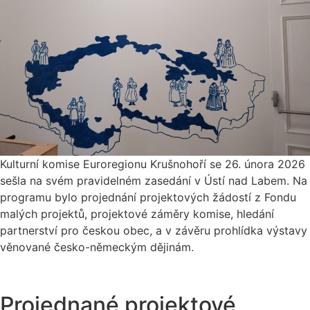
Kulturní komise Euroregionu Krušnohoří se 26. února 2026
sešla na svém pravidelném zasedání v Ústí nad Labem. Na
programu bylo projednání projektových žádostí z Fondu
malých projektů, projektové záměry komise, hledání
partnerství pro českou obec, a v závěru prohlídka výstavy
věnované česko-německým dějinám.
Projednané projektové