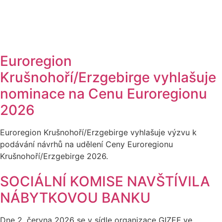
Euroregion
Krušnohoří/Erzgebirge vyhlašuje
nominace na Cenu Euroregionu
2026
Euroregion Krušnohoří/Erzgebirge vyhlašuje výzvu k
podávání návrhů na udělení Ceny Euroregionu
Krušnohoří/Erzgebirge 2026.
SOCIÁLNÍ KOMISE NAVŠTÍVILA
NÁBYTKOVOU BANKU
Dne 2. června 2026 se v sídle organizace GIZEF ve