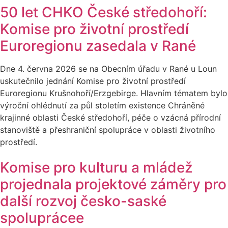
50 let CHKO České středohoří:
Komise pro životní prostředí
Euroregionu zasedala v Rané
Dne 4. června 2026 se na Obecním úřadu v Rané u Loun
uskutečnilo jednání Komise pro životní prostředí
Euroregionu Krušnohoří/Erzgebirge. Hlavním tématem bylo
výroční ohlédnutí za půl stoletím existence Chráněné
krajinné oblasti České středohoří, péče o vzácná přírodní
stanoviště a přeshraniční spolupráce v oblasti životního
prostředí.
Komise pro kulturu a mládež
projednala projektové záměry pro
další rozvoj česko-saské
spoluprácee