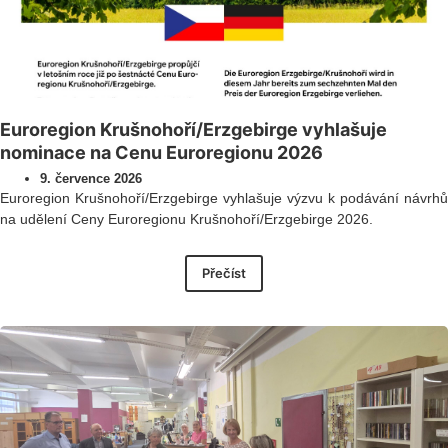
Euroregion Krušnohoří/Erzgebirge vyhlašuje
nominace na Cenu Euroregionu 2026
9. července 2026
Euroregion Krušnohoří/Erzgebirge vyhlašuje výzvu k podávání návrhů
na udělení Ceny Euroregionu Krušnohoří/Erzgebirge 2026.
Přečíst