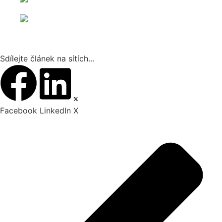
Sdílejte článek na sítích...
Facebook
LinkedIn
X