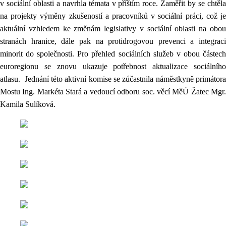
v sociální oblasti a navrhla témata v příštím roce. Zaměřit by se chtěla
na projekty výměny zkušeností a pracovníků v sociální práci, což je
aktuální vzhledem ke změnám legislativy v sociální oblasti na obou
stranách hranice, dále pak na protidrogovou prevenci a integraci
minorit do společnosti. Pro přehled sociálních služeb v obou částech
euroregionu se znovu ukazuje potřebnost aktualizace sociálního
atlasu.
Jednání této aktivní komise se zúčastnila náměstkyně primátor
Mostu Ing. Markéta Stará a vedoucí odboru soc. věcí MěÚ Žatec Mgr.
Kamila Sulíková.