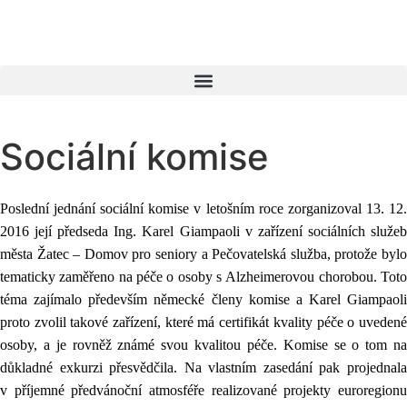
Sociální komise
Poslední jednání sociální komise v letošním roce zorganizoval 13. 12.
2016 její předseda Ing. Karel Giampaoli v
zařízení sociálních služe
města Žatec – Domov pro seniory a Pečovatelská služba, protože bylo
tematicky zaměřeno na péče o osoby s Alzheimerovou chorobou. Toto
téma zajímalo především německé členy komise a Karel Giampaoli
proto zvolil takové zařízení, které má certifikát kvality péče o uvedené
osoby, a je rovněž známé svou kvalitou péče. Komise se o tom na
důkladné exkurzi přesvědčila. Na vlastním zasedání pak projednala
v příjemné předvánoční atmosféře realizované projekty euroregionu