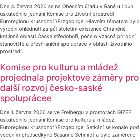
Dne 4. června 2026 se na Obecním úřadu v Rané u Loun
uskutečnilo jednání Komise pro životní prostředí
Euroregionu Krušnohoří/Erzgebirge. Hlavním tématem bylo
výroční ohlédnutí za půl stoletím existence Chráněné
krajinné oblasti České středohoří, péče o vzácná přírodní
stanoviště a přeshraniční spolupráce v oblasti životního
prostředí.
Komise pro kulturu a mládež
projednala projektové záměry pro
další rozvoj česko-saské
spoluprácee
Dne 1. června 2026 se ve Freibergu v prostorách GIZEF
uskutečnilo jednání Komise pro kulturu a mládež
Euroregionu Krušnohoří/Erzgebirge. Setkání se konalo pod
vedením předsedkyně Susanne Schmidt a bylo zaměřeno