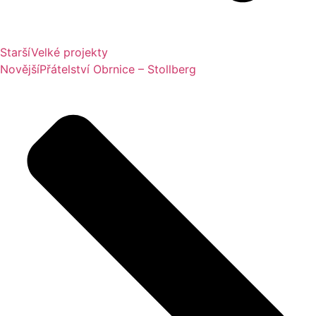
Starší
Velké projekty
Novější
Přátelství Obrnice – Stollberg