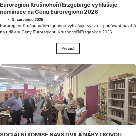
Euroregion Krušnohoří/Erzgebirge vyhlašuje
nominace na Cenu Euroregionu 2026
9. července 2026
Euroregion Krušnohoří/Erzgebirge vyhlašuje výzvu k podávání návrhů
na udělení Ceny Euroregionu Krušnohoří/Erzgebirge 2026.
Přečíst
SOCIÁLNÍ KOMISE NAVŠTÍVILA NÁBYTKOVOU