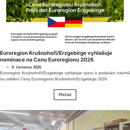
Euroregion Krušnohoří/Erzgebirge vyhlašuje
nominace na Cenu Euroregionu 2026
9. července 2026
Euroregion Krušnohoří/Erzgebirge vyhlašuje výzvu k podávání návrhů
na udělení Ceny Euroregionu Krušnohoří/Erzgebirge 2026.
Přečíst