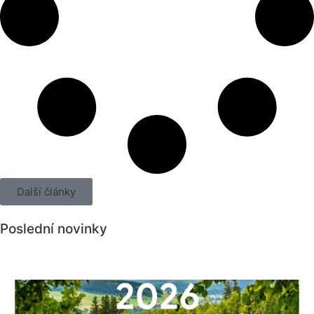
Další články
Poslední novinky
Všechny novinky