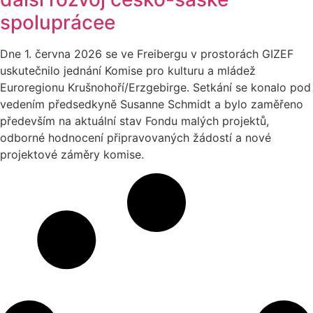
spoluprácee
Dne 1. června 2026 se ve Freibergu v prostorách GIZEF
uskutečnilo jednání Komise pro kulturu a mládež
Euroregionu Krušnohoří/Erzgebirge. Setkání se konalo pod
vedením předsedkyně Susanne Schmidt a bylo zaměřeno
především na aktuální stav Fondu malých projektů,
odborné hodnocení připravovaných žádostí a nové
projektové záměry komise.