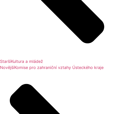
Starší
Kultura a mládež
Novější
Komise pro zahraniční vztahy Ústeckého kraje