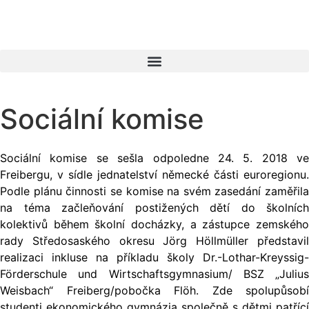
Sociální komise
Sociální komise se sešla odpoledne 24. 5. 2018 ve
Freibergu, v sídle jednatelství německé části euroregionu.
Podle plánu činnosti se komise na svém zasedání zaměřila
na téma začleňování postižených dětí do školních
kolektivů během školní docházky, a zástupce zemského
rady Středosaského okresu Jörg Höllmüller představil
realizaci inkluse na příkladu školy Dr.-Lothar-Kreyssig-
Förderschule und Wirtschaftsgymnasium/ BSZ „Julius
Weisbach“ Freiberg/pobočka Flöh. Zde spolupůsobí
studenti ekonomického gymnázia společně s dětmi patřící