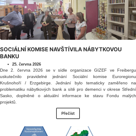
SOCIÁLNÍ KOMISE NAVŠTÍVILA NÁBYTKOVOU
BANKU
25. června 2026
Dne 2. června 2026 se v sídle organizace GIZEF ve Freibergu
uskutečnilo pravidelné jednání Sociální komise Euroregionu
Krušnohoří / Erzgebirge. Jednání bylo tematicky zaměřeno na
problematiku nábytkových bank a sítě pro demenci v okrese Střední
Sasko, doplněné o aktuální informace ke stavu Fondu malých
projektů.
Přečíst