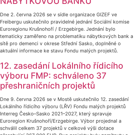
NÁBYTKOVOU BANKU
Dne 2. června 2026 se v sídle organizace GIZEF ve
Freibergu uskutečnilo pravidelné jednání Sociální komise
Euroregionu Krušnohoří / Erzgebirge. Jednání bylo
tematicky zaměřeno na problematiku nábytkových bank a
sítě pro demenci v okrese Střední Sasko, doplněné o
aktuální informace ke stavu Fondu malých projektů.
12. zasedání Lokálního řídicího
výboru FMP: schváleno 37
přeshraničních projektů
Dne 9. června 2026 se v Mostě uskutečnilo 12. zasedání
Lokálního řídicího výboru (LŘV) Fondu malých projektů
Interreg Česko–Sasko 2021–2027, který spravuje
Euroregion Krušnohoří/Erzgebirge. Výbor projednal a
schválil celkem 37 projektů v celkové výši dotace