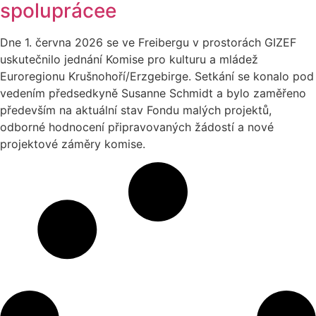
spoluprácee
Dne 1. června 2026 se ve Freibergu v prostorách GIZEF
uskutečnilo jednání Komise pro kulturu a mládež
Euroregionu Krušnohoří/Erzgebirge. Setkání se konalo pod
vedením předsedkyně Susanne Schmidt a bylo zaměřeno
především na aktuální stav Fondu malých projektů,
odborné hodnocení připravovaných žádostí a nové
projektové záměry komise.