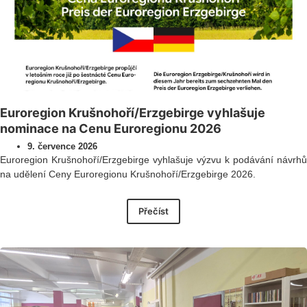
Euroregion Krušnohoří/Erzgebirge vyhlašuje
nominace na Cenu Euroregionu 2026
9. července 2026
Euroregion Krušnohoří/Erzgebirge vyhlašuje výzvu k podávání návrhů
na udělení Ceny Euroregionu Krušnohoří/Erzgebirge 2026.
Přečíst