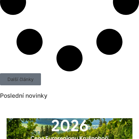
Další články
Poslední novinky
Všechny novinky