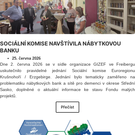
SOCIÁLNÍ KOMISE NAVŠTÍVILA NÁBYTKOVOU
BANKU
25. června 2026
Dne 2. června 2026 se v sídle organizace GIZEF ve Freibergu
uskutečnilo pravidelné jednání Sociální komise Euroregionu
Krušnohoří / Erzgebirge. Jednání bylo tematicky zaměřeno na
problematiku nábytkových bank a sítě pro demenci v okrese Střední
Sasko, doplněné o aktuální informace ke stavu Fondu malých
projektů.
Přečíst