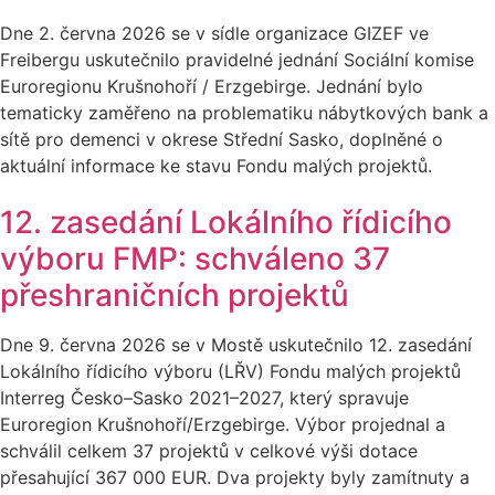
Dne 2. června 2026 se v sídle organizace GIZEF ve
Freibergu uskutečnilo pravidelné jednání Sociální komise
Euroregionu Krušnohoří / Erzgebirge. Jednání bylo
tematicky zaměřeno na problematiku nábytkových bank a
sítě pro demenci v okrese Střední Sasko, doplněné o
aktuální informace ke stavu Fondu malých projektů.
12. zasedání Lokálního řídicího
výboru FMP: schváleno 37
přeshraničních projektů
Dne 9. června 2026 se v Mostě uskutečnilo 12. zasedání
Lokálního řídicího výboru (LŘV) Fondu malých projektů
Interreg Česko–Sasko 2021–2027, který spravuje
Euroregion Krušnohoří/Erzgebirge. Výbor projednal a
schválil celkem 37 projektů v celkové výši dotace
přesahující 367 000 EUR. Dva projekty byly zamítnuty a