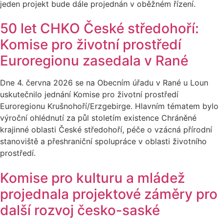
jeden projekt bude dále projednán v oběžném řízení.
50 let CHKO České středohoří:
Komise pro životní prostředí
Euroregionu zasedala v Rané
Dne 4. června 2026 se na Obecním úřadu v Rané u Loun
uskutečnilo jednání Komise pro životní prostředí
Euroregionu Krušnohoří/Erzgebirge. Hlavním tématem bylo
výroční ohlédnutí za půl stoletím existence Chráněné
krajinné oblasti České středohoří, péče o vzácná přírodní
stanoviště a přeshraniční spolupráce v oblasti životního
prostředí.
Komise pro kulturu a mládež
projednala projektové záměry pro
další rozvoj česko-saské