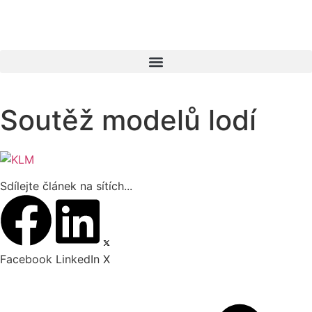
Soutěž modelů lodí
Sdílejte článek na sítích...
Facebook
LinkedIn
X