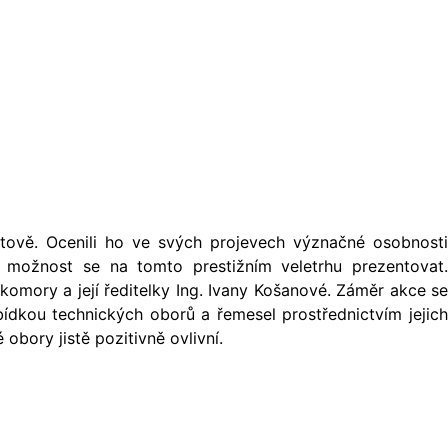
utově. Ocenili ho ve svých projevech význačné osobnosti
 možnost se na tomto prestižním veletrhu prezentovat.
omory a její ředitelky Ing. Ivany Košanové. Záměr akce se
nabídkou technických oborů a řemesel prostřednictvím jejich
obory jistě pozitivně ovlivní.