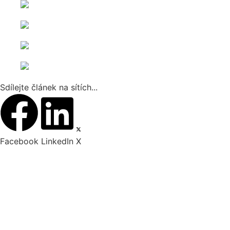
Sdílejte článek na sítích...
Facebook
LinkedIn
X