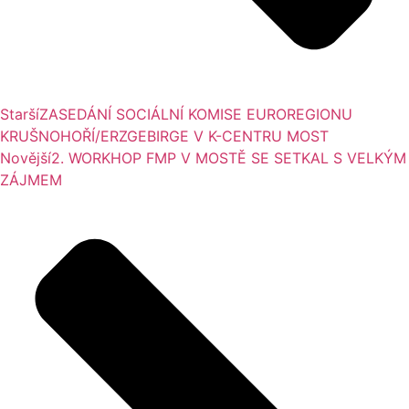
Starší
ZASEDÁNÍ SOCIÁLNÍ KOMISE EUROREGIONU
KRUŠNOHOŘÍ/ERZGEBIRGE V K-CENTRU MOST
Novější
2. WORKHOP FMP V MOSTĚ SE SETKAL S VELKÝM
ZÁJMEM