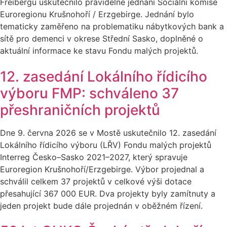
Freibergu uskutečnilo pravidelné jednání Sociální komise
Euroregionu Krušnohoří / Erzgebirge. Jednání bylo
tematicky zaměřeno na problematiku nábytkových bank a
sítě pro demenci v okrese Střední Sasko, doplněné o
aktuální informace ke stavu Fondu malých projektů.
12. zasedání Lokálního řídicího
výboru FMP: schváleno 37
přeshraničních projektů
Dne 9. června 2026 se v Mostě uskutečnilo 12. zasedání
Lokálního řídicího výboru (LŘV) Fondu malých projektů
Interreg Česko–Sasko 2021–2027, který spravuje
Euroregion Krušnohoří/Erzgebirge. Výbor projednal a
schválil celkem 37 projektů v celkové výši dotace
přesahující 367 000 EUR. Dva projekty byly zamítnuty a
jeden projekt bude dále projednán v oběžném řízení.