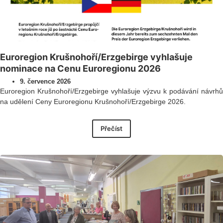
Euroregion Krušnohoří/Erzgebirge vyhlašuje
nominace na Cenu Euroregionu 2026
9. července 2026
Euroregion Krušnohoří/Erzgebirge vyhlašuje výzvu k podávání návrhů
na udělení Ceny Euroregionu Krušnohoří/Erzgebirge 2026.
Přečíst