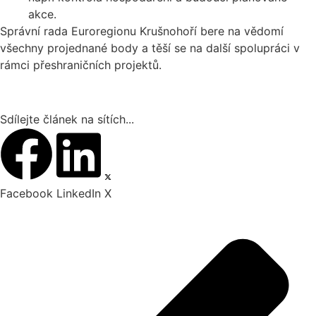
akce.
Správní rada Euroregionu Krušnohoří bere na vědomí
všechny projednané body a těší se na další spolupráci v
rámci přeshraničních projektů.
Sdílejte článek na sítích...
Facebook
LinkedIn
X