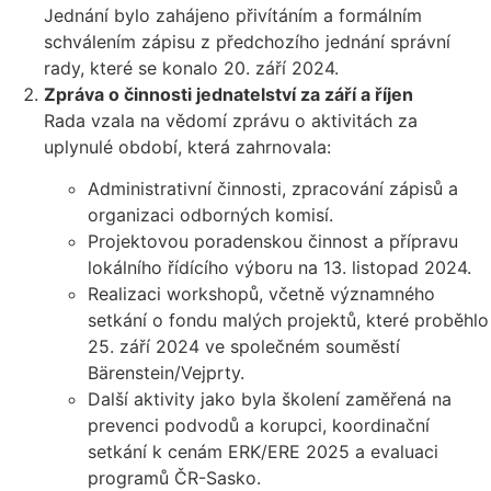
Jednání bylo zahájeno přivítáním a formálním
schválením zápisu z předchozího jednání správní
rady, které se konalo 20. září 2024.
Zpráva o činnosti jednatelství za září a říjen
Rada vzala na vědomí zprávu o aktivitách za
uplynulé období, která zahrnovala:
Administrativní činnosti, zpracování zápisů a
organizaci odborných komisí.
Projektovou poradenskou činnost a přípravu
lokálního řídícího výboru na 13. listopad 2024.
Realizaci workshopů, včetně významného
setkání o fondu malých projektů, které proběhlo
25. září 2024 ve společném souměstí
Bärenstein/Vejprty.
Další aktivity jako byla školení zaměřená na
prevenci podvodů a korupci, koordinační
setkání k cenám ERK/ERE 2025 a evaluaci
programů ČR-Sasko.