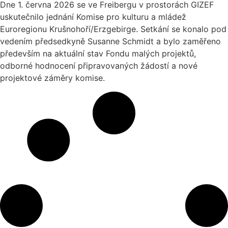
Dne 1. června 2026 se ve Freibergu v prostorách GIZEF
uskutečnilo jednání Komise pro kulturu a mládež
Euroregionu Krušnohoří/Erzgebirge. Setkání se konalo pod
vedením předsedkyně Susanne Schmidt a bylo zaměřeno
především na aktuální stav Fondu malých projektů,
odborné hodnocení připravovaných žádostí a nové
projektové záměry komise.