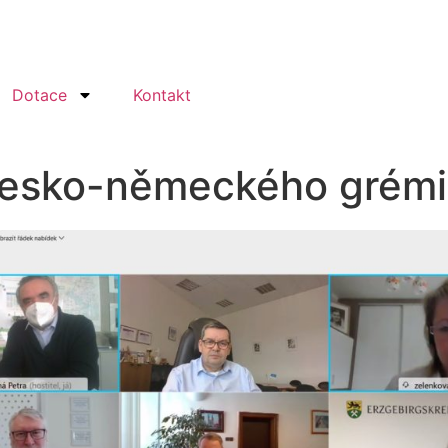
Dotace
Kontakt
česko-německého grémi