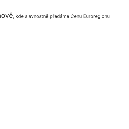
nově
, kde slavnostně předáme Cenu Euroregionu