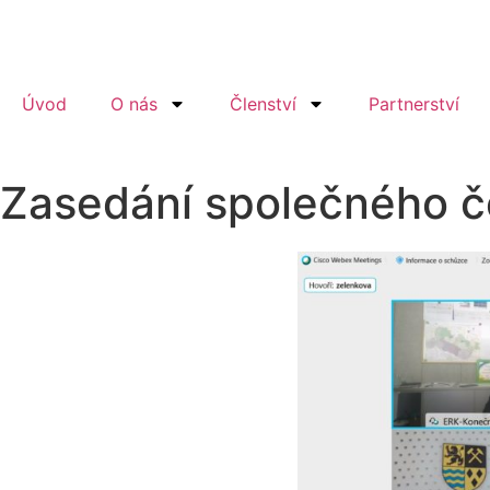
Úvod
O nás
Členství
Partnerství
Zasedání společného 