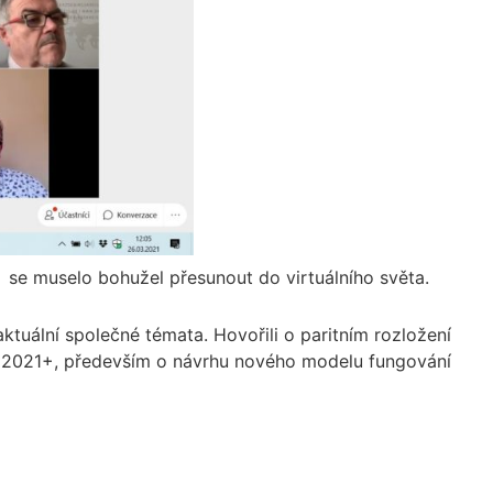
.
se muselo bohužel přesunout do virtuálního světa.
tuální společné témata. Hovořili o paritním rozložení
bí 2021+, především o návrhu nového modelu fungování