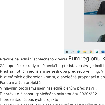
Euroregionu 
Pravidelné jednání společného grémia
Zástupci české rady a německého představenstva jednali 
Před samotným jednáním se sešli oba předsedové – Ing. Vla
bilaterárních odborných komisí, o společné propagaci a 
Fondu malých projektů.
V hlavním programu jsem následně členům představili:

zprávu o činnosti společného sekretariátu 2020/2021

prezentaci úspěšných projektů