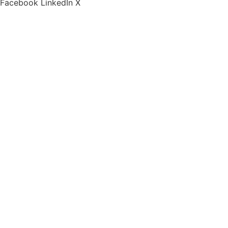
Facebook
LinkedIn
X