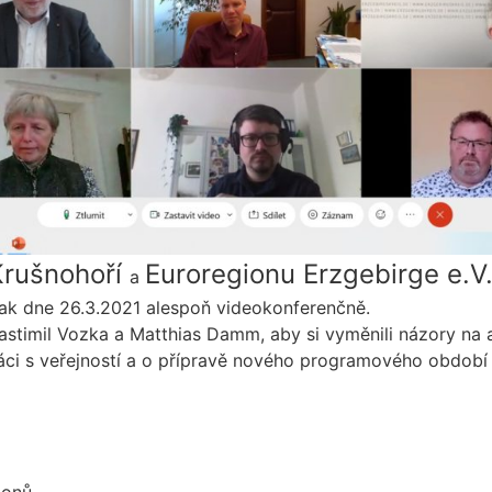
Krušnohoří
Euroregionu Erzgebirge e.V
a
tak dne 26.3.2021 alespoň videokonferenčně.
stimil Vozka a Matthias Damm, aby si vyměnili názory na ak
práci s veřejností a o přípravě nového programového obdo