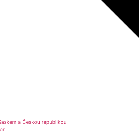
Saskem a Českou republikou
or.