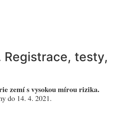
Registrace, testy,
ie zemí s vysokou mírou rizika.
ny do 14. 4. 2021
.