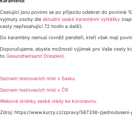
Karanténa:
Cestující jsou povinni se po příjezdu odebrat do povinné 
vyjmuty osoby dle
aktuální saské karanténní vyhlášky
(nap
cesty nepřesahující 72 hodin a další).
Do karantény nemusí rovněž pendleři, kteří však mají povin
Doporučujeme, abyste možnosti výjimek pro Vaše cesty konz
to
Gesundheitsamt Dresden).
Seznam testovacích míst v Sasku
Seznam testovacích míst v ČR
Webové stránky saské vlády ke koronaviru.
Zdroj: https://www.kurzy.cz/zpravy/587336-zjednoduseni-