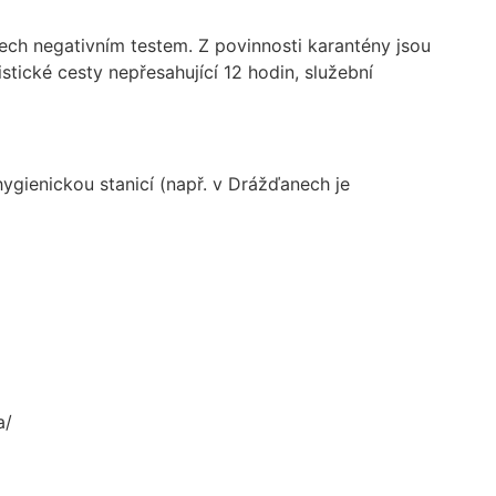
nech negativním testem. Z povinnosti karantény jsou
stické cesty nepřesahující 12 hodin, služební
ygienickou stanicí (např. v Drážďanech je
a/