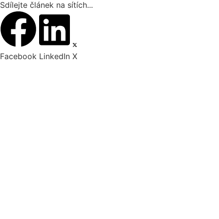
Sdílejte článek na sítích...
Facebook
LinkedIn
X