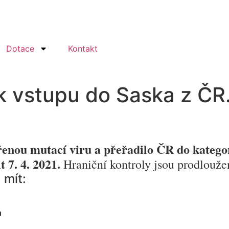
Dotace
Kontakt
vstupu do Saska z ČR. 
enou mutací viru a přeřadilo ČR do kategor
 7. 4. 2021.
Hraniční kontroly jsou prodlouže
 mít:
n