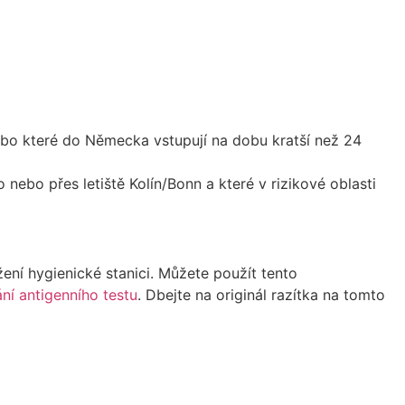
ebo které do Německa vstupují na dobu kratší než 24
 nebo přes letiště Kolín/Bonn a které v rizikové oblasti
žení hygienické stanici. Můžete použít tento
ní antigenního testu
. Dbejte na originál razítka na tomto