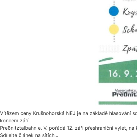
Vítězem ceny Krušnohorská NEJ je na základě hlasování s
koncem září.
Preßnitztalbahn e. V. pořádá 12. září přeshraniční výlet, na 
Sdílejte článek na sítích...