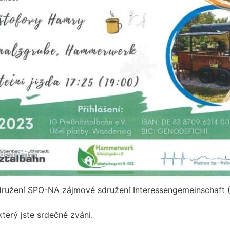
družení SPO-NA zájmové sdružení Interessengemeinschaft (
který jste srdečně zváni.