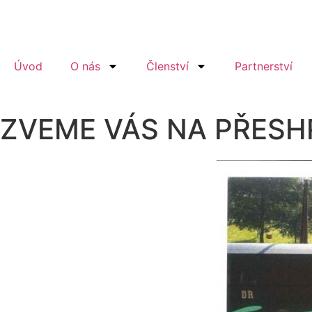
Úvod
O nás
Členství
Partnerství
ZVEME VÁS NA PŘESH