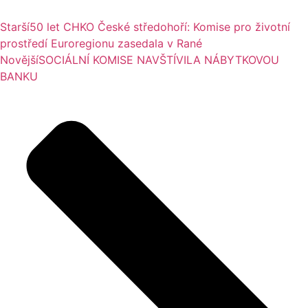
Starší
50 let CHKO České středohoří: Komise pro životní
prostředí Euroregionu zasedala v Rané
Novější
SOCIÁLNÍ KOMISE NAVŠTÍVILA NÁBYTKOVOU
BANKU