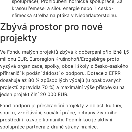
spolupráce), Prohloubení hornické spolupráce, Za
krásou řemesel a silou energie nebo 1. česko-
německá střelba na ptáka v Niederlautersteinu.
Zbývá prostor pro nové
projekty
Ve Fondu malých projektů zbývá k dočerpání přibližně 1,5
milionu EUR. Euroregion Krušnohoří/Erzgebirge proto
vyzývá organizace, spolky, obce i školy z česko-saského
příhraničí k podání žádostí o podporu. Dotace z EFRR
dosahuje až 80 % způsobilých výdajů (u opakovaných
projektů zpravidla 70 %) a maximální výše příspěvku na
jeden projekt činí 20 000 EUR.
Fond podporuje přeshraniční projekty v oblasti kultury,
sportu, vzdělávání, sociální práce, ochrany životního
prostředí i rozvoje komunity. Podmínkou je aktivní
spolupráce partnera z druhé strany hranice.