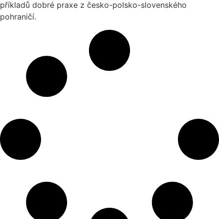
příkladů dobré praxe z česko-polsko-slovenského
pohraničí.