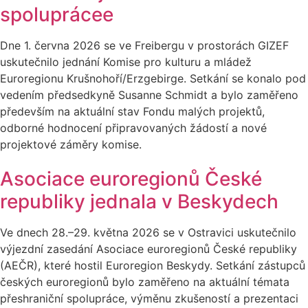
spoluprácee
Dne 1. června 2026 se ve Freibergu v prostorách GIZEF
uskutečnilo jednání Komise pro kulturu a mládež
Euroregionu Krušnohoří/Erzgebirge. Setkání se konalo pod
vedením předsedkyně Susanne Schmidt a bylo zaměřeno
především na aktuální stav Fondu malých projektů,
odborné hodnocení připravovaných žádostí a nové
projektové záměry komise.
Asociace euroregionů České
republiky jednala v Beskydech
Ve dnech 28.–29. května 2026 se v Ostravici uskutečnilo
výjezdní zasedání Asociace euroregionů České republiky
(AEČR), které hostil Euroregion Beskydy. Setkání zástupců
českých euroregionů bylo zaměřeno na aktuální témata
přeshraniční spolupráce, výměnu zkušeností a prezentaci