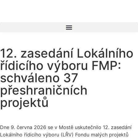
12. zasedání Lokálního
řídicího výboru FMP:
schváleno 37
přeshraničních
projektů
Dne 9. června 2026 se v Mostě uskutečnilo 12. zasedání
Lokálního řídicího výboru (LŘV) Fondu malých projektů