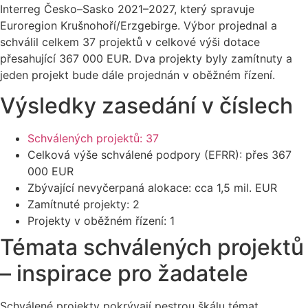
Interreg Česko–Sasko 2021–2027, který spravuje
Euroregion Krušnohoří/Erzgebirge. Výbor projednal a
schválil celkem 37 projektů v celkové výši dotace
přesahující 367 000 EUR. Dva projekty byly zamítnuty a
jeden projekt bude dále projednán v oběžném řízení.
Výsledky zasedání v číslech
Schválených projektů: 37
Celková výše schválené podpory (EFRR): přes 367
000 EUR
Zbývající nevyčerpaná alokace: cca 1,5 mil. EUR
Zamítnuté projekty: 2
Projekty v oběžném řízení: 1
Témata schválených projektů
– inspirace pro žadatele
Schválené projekty pokrývají pestrou škálu témat