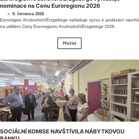
nominace na Cenu Euroregionu 2026
9. července 2026
Euroregion Krušnohoří/Erzgebirge vyhlašuje výzvu k podávání návrhů
na udělení Ceny Euroregionu Krušnohoří/Erzgebirge 2026.
Přečíst
SOCIÁLNÍ KOMISE NAVŠTÍVILA NÁBYTKOVOU
BANKU