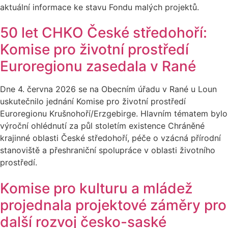
aktuální informace ke stavu Fondu malých projektů.
50 let CHKO České středohoří:
Komise pro životní prostředí
Euroregionu zasedala v Rané
Dne 4. června 2026 se na Obecním úřadu v Rané u Loun
uskutečnilo jednání Komise pro životní prostředí
Euroregionu Krušnohoří/Erzgebirge. Hlavním tématem bylo
výroční ohlédnutí za půl stoletím existence Chráněné
krajinné oblasti České středohoří, péče o vzácná přírodní
stanoviště a přeshraniční spolupráce v oblasti životního
prostředí.
Komise pro kulturu a mládež
projednala projektové záměry pro
další rozvoj česko-saské