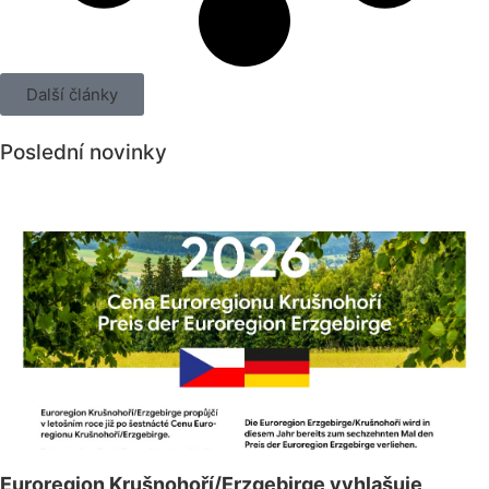
Další články
Poslední novinky
Všechny novinky
Euroregion Krušnohoří/Erzgebirge vyhlašuje