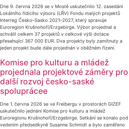
Dne 9. června 2026 se v Mostě uskutečnilo 12. zasedání
Lokálního řídicího výboru (LŘV) Fondu malých projektů
Interreg Česko–Sasko 2021–2027, který spravuje
Euroregion Krušnohoří/Erzgebirge. Výbor projednal a
schválil celkem 37 projektů v celkové výši dotace
přesahující 367 000 EUR. Dva projekty byly zamítnuty a
jeden projekt bude dále projednán v oběžném řízení.
Komise pro kulturu a mládež
projednala projektové záměry pro
další rozvoj česko-saské
spoluprácee
Dne 1. června 2026 se ve Freibergu v prostorách GIZEF
uskutečnilo jednání Komise pro kulturu a mládež
Euroregionu Krušnohoří/Erzgebirge. Setkání se konalo pod
vedením předsedkyně Susanne Schmidt a bylo zaměřeno