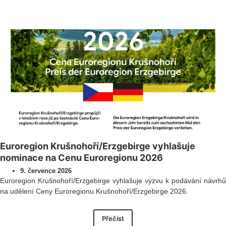
Všechny novinky
Euroregion Krušnohoří/Erzgebirge vyhlašuje
nominace na Cenu Euroregionu 2026
9. července 2026
Euroregion Krušnohoří/Erzgebirge vyhlašuje výzvu k podávání návrhů
na udělení Ceny Euroregionu Krušnohoří/Erzgebirge 2026.
Přečíst