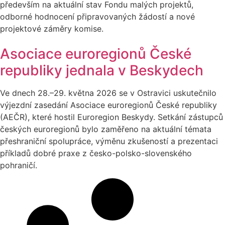
především na aktuální stav Fondu malých projektů,
odborné hodnocení připravovaných žádostí a nové
projektové záměry komise.
Asociace euroregionů České
republiky jednala v Beskydech
Ve dnech 28.–29. května 2026 se v Ostravici uskutečnilo
výjezdní zasedání Asociace euroregionů České republiky
(AEČR), které hostil Euroregion Beskydy. Setkání zástupců
českých euroregionů bylo zaměřeno na aktuální témata
přeshraniční spolupráce, výměnu zkušeností a prezentaci
příkladů dobré praxe z česko-polsko-slovenského
pohraničí.