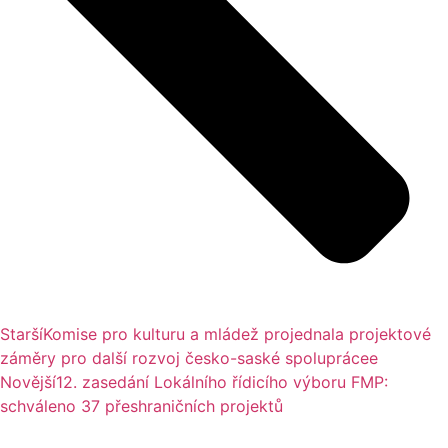
Starší
Komise pro kulturu a mládež projednala projektové
záměry pro další rozvoj česko-saské spoluprácee
Novější
12. zasedání Lokálního řídicího výboru FMP:
schváleno 37 přeshraničních projektů