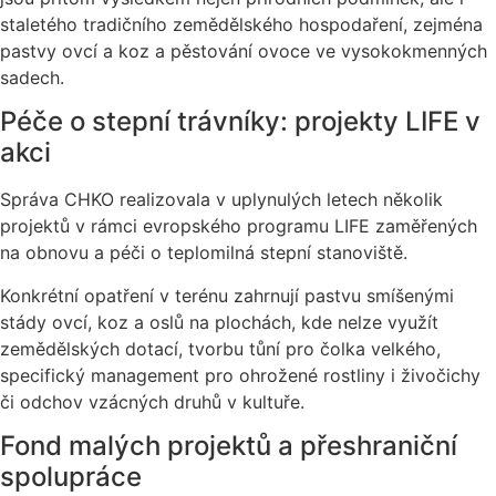
staletého tradičního zemědělského hospodaření, zejména
pastvy ovcí a koz a pěstování ovoce ve vysokokmenných
sadech.
Péče o stepní trávníky: projekty LIFE v
akci
Správa CHKO realizovala v uplynulých letech několik
projektů v rámci evropského programu LIFE zaměřených
na obnovu a péči o teplomilná stepní stanoviště.
Konkrétní opatření v terénu zahrnují pastvu smíšenými
stády ovcí, koz a oslů na plochách, kde nelze využít
zemědělských dotací, tvorbu tůní pro čolka velkého,
specifický management pro ohrožené rostliny i živočichy
či odchov vzácných druhů v kultuře.
Fond malých projektů a přeshraniční
spolupráce