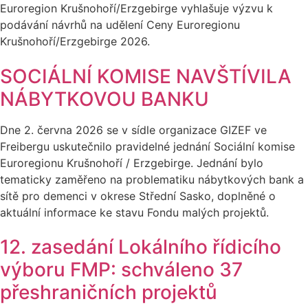
Euroregion Krušnohoří/Erzgebirge vyhlašuje výzvu k
podávání návrhů na udělení Ceny Euroregionu
Krušnohoří/Erzgebirge 2026.
SOCIÁLNÍ KOMISE NAVŠTÍVILA
NÁBYTKOVOU BANKU
Dne 2. června 2026 se v sídle organizace GIZEF ve
Freibergu uskutečnilo pravidelné jednání Sociální komise
Euroregionu Krušnohoří / Erzgebirge. Jednání bylo
tematicky zaměřeno na problematiku nábytkových bank a
sítě pro demenci v okrese Střední Sasko, doplněné o
aktuální informace ke stavu Fondu malých projektů.
12. zasedání Lokálního řídicího
výboru FMP: schváleno 37
přeshraničních projektů