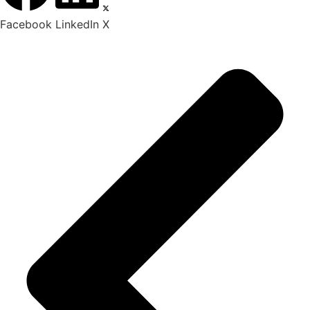
Facebook
LinkedIn
X