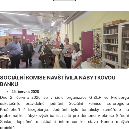
SOCIÁLNÍ KOMISE NAVŠTÍVILA NÁBYTKOVOU
BANKU
25. června 2026
Dne 2. června 2026 se v sídle organizace GIZEF ve Freibergu
uskutečnilo pravidelné jednání Sociální komise Euroregionu
Krušnohoří / Erzgebirge. Jednání bylo tematicky zaměřeno na
problematiku nábytkových bank a sítě pro demenci v okrese Střední
Sasko, doplněné o aktuální informace ke stavu Fondu malých
projektů.