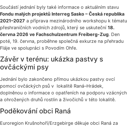
Součástí jednání byly také informace o aktuálním stavu
Fondu malých projektů Interreg Sasko – Česká republika
2021–2027
a příprava mezinárodního workshopu k tématu
přeshraničních vodních zdrojů, který se uskuteční
18.
června 2026 ve Fachschulzentrum Freiberg-Zug
. Den
poté, 19. června, proběhne společná exkurze na přehradu
Fláje ve spolupráci s Povodím Ohře.
Závěr v terénu: ukázka pastvy s
ovčáckými psy
Jednání bylo zakončeno přímou ukázkou pastvy ovcí
pomocí ovčáckých psů v lokalitě Raná–Hrádek,
doplněnou o informace o opatřeních na podporu vzácných
a ohrožených druhů rostlin a živočichů v této lokalitě.
Poděkování obci Raná
Euroregion Krušnohoří/Erzgebirge děkuje obci Raná za