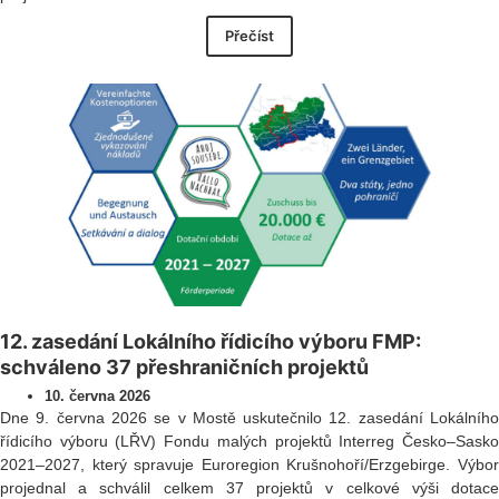
Přečíst
12. zasedání Lokálního řídicího výboru FMP:
schváleno 37 přeshraničních projektů
10. června 2026
Dne 9. června 2026 se v Mostě uskutečnilo 12. zasedání Lokálního
řídicího výboru (LŘV) Fondu malých projektů Interreg Česko–Sasko
2021–2027, který spravuje Euroregion Krušnohoří/Erzgebirge. Výbor
projednal a schválil celkem 37 projektů v celkové výši dotace