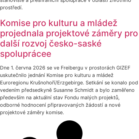
prostředí.
Komise pro kulturu a mládež
projednala projektové záměry pro
další rozvoj česko-saské
spoluprácee
Dne 1. června 2026 se ve Freibergu v prostorách GIZEF
uskutečnilo jednání Komise pro kulturu a mládež
Euroregionu Krušnohoří/Erzgebirge. Setkání se konalo pod
vedením předsedkyně Susanne Schmidt a bylo zaměřeno
především na aktuální stav Fondu malých projektů,
odborné hodnocení připravovaných žádostí a nové
projektové záměry komise.