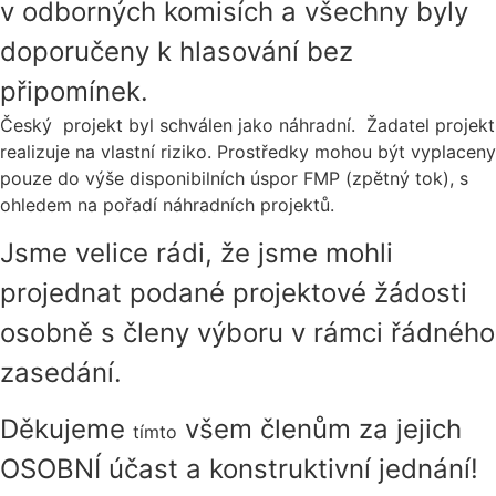
v odborných komisích a všechny byly
doporučeny k hlasování bez
připomínek.
Český projekt byl schválen jako náhradní. Žadatel projekt
realizuje na vlastní riziko. Prostředky mohou být vyplaceny
pouze do výše disponibilních úspor FMP (zpětný tok), s
ohledem na pořadí náhradních projektů.
Jsme velice rádi, že jsme mohli
projednat podané projektové žádosti
osobně s členy výboru v rámci řádného
zasedání.
Děkujeme
všem členům za jejich
tímto
OSOBNÍ účast a konstruktivní jednání!