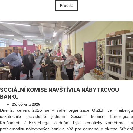
Přečíst
SOCIÁLNÍ KOMISE NAVŠTÍVILA NÁBYTKOVOU
BANKU
25. června 2026
Dne 2. června 2026 se v sídle organizace GIZEF ve Freibergu
uskutečnilo pravidelné jednání Sociální komise Euroregionu
Krušnohoří / Erzgebirge. Jednání bylo tematicky zaměřeno na
problematiku nábytkových bank a sítě pro demenci v okrese Střední