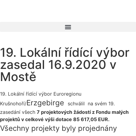
19. Lokální řídící výbor
zasedal 16.9.2020 v
Mostě
19. Lokální řídící výbor Euroregionu
Erzgebirge
Krušnohoří/
schválil na svém 19.
zasedání všech
7 projektových žádostí z Fondu malých
projektů v celkové výši dotace 85 617,05 EUR.
Všechny projekty byly projednány