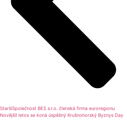
Starší
Společnost BES s.r.o. členská firma euroregionu
Novější
I letos se koná úspěšný Krušnohorský Byznys Day