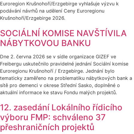
Euroregion Krušnohoří/Erzgebirge vyhlašuje výzvu k
podávání návrhů na udělení Ceny Euroregionu
Krušnohoří/Erzgebirge 2026.
SOCIÁLNÍ KOMISE NAVŠTÍVILA
NÁBYTKOVOU BANKU
Dne 2. června 2026 se v sídle organizace GIZEF ve
Freibergu uskutečnilo pravidelné jednání Sociální komise
Euroregionu Krušnohoří / Erzgebirge. Jednání bylo
tematicky zaměřeno na problematiku nábytkových bank a
sítě pro demenci v okrese Střední Sasko, doplněné o
aktuální informace ke stavu Fondu malých projektů.
12. zasedání Lokálního řídicího
výboru FMP: schváleno 37
přeshraničních projektů