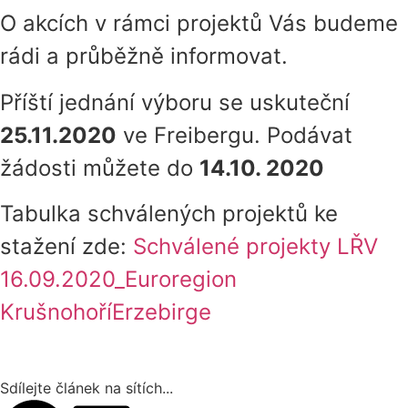
O akcích v rámci projektů Vás budeme
rádi a průběžně informovat.
Příští jednání výboru se uskuteční
25.11.2020
ve Freibergu.
Podávat
žádosti můžete do
14.10. 2020
Tabulka schválených projektů ke
stažení zde:
Schválené projekty LŘV
16.09.2020_Euroregion
KrušnohoříErzebirge
Sdílejte článek na sítích...