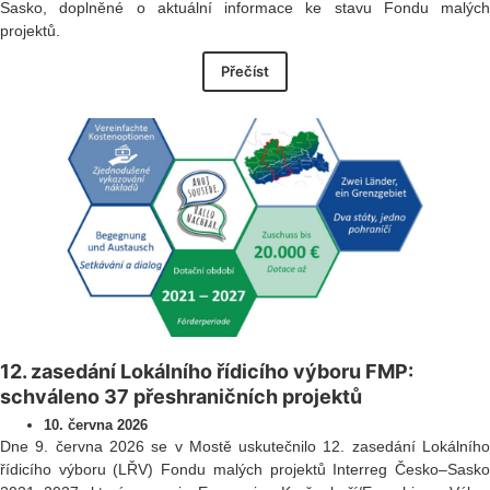
Sasko, doplněné o aktuální informace ke stavu Fondu malých
projektů.
Přečíst
12. zasedání Lokálního řídicího výboru FMP:
schváleno 37 přeshraničních projektů
10. června 2026
Dne 9. června 2026 se v Mostě uskutečnilo 12. zasedání Lokálního
řídicího výboru (LŘV) Fondu malých projektů Interreg Česko–Sasko