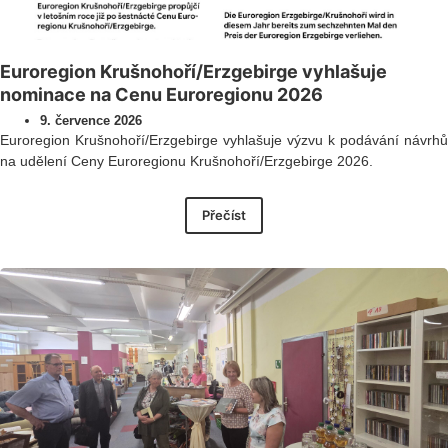
Euroregion Krušnohoří/Erzgebirge vyhlašuje
nominace na Cenu Euroregionu 2026
9. července 2026
Euroregion Krušnohoří/Erzgebirge vyhlašuje výzvu k podávání návrhů
na udělení Ceny Euroregionu Krušnohoří/Erzgebirge 2026.
Přečíst