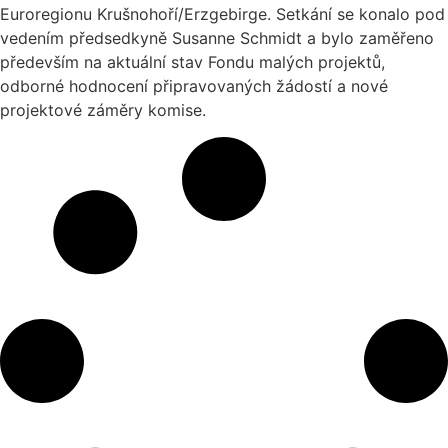
Euroregionu Krušnohoří/Erzgebirge. Setkání se konalo pod
vedením předsedkyně Susanne Schmidt a bylo zaměřeno
především na aktuální stav Fondu malých projektů,
odborné hodnocení připravovaných žádostí a nové
projektové záměry komise.