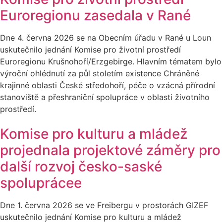
Euroregionu zasedala v Rané
Dne 4. června 2026 se na Obecním úřadu v Rané u Loun
uskutečnilo jednání Komise pro životní prostředí
Euroregionu Krušnohoří/Erzgebirge. Hlavním tématem bylo
výroční ohlédnutí za půl stoletím existence Chráněné
krajinné oblasti České středohoří, péče o vzácná přírodní
stanoviště a přeshraniční spolupráce v oblasti životního
prostředí.
Komise pro kulturu a mládež
projednala projektové záměry pro
další rozvoj česko-saské
spoluprácee
Dne 1. června 2026 se ve Freibergu v prostorách GIZEF
uskutečnilo jednání Komise pro kulturu a mládež