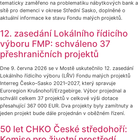
tematicky zaměřeno na problematiku nábytkových bank a
sítě pro demenci v okrese Střední Sasko, doplněné o
aktuální informace ke stavu Fondu malých projektů.
12. zasedání Lokálního řídicího
výboru FMP: schváleno 37
přeshraničních projektů
Dne 9. června 2026 se v Mostě uskutečnilo 12. zasedání
Lokálního řídicího výboru (LŘV) Fondu malých projektů
Interreg Česko–Sasko 2021–2027, který spravuje
Euroregion Krušnohoří/Erzgebirge. Výbor projednal a
schválil celkem 37 projektů v celkové výši dotace
přesahující 367 000 EUR. Dva projekty byly zamítnuty a
jeden projekt bude dále projednán v oběžném řízení.
50 let CHKO České středohoří:
Komise pro životní prostředí