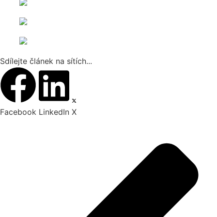
Sdílejte článek na sítích...
Facebook
LinkedIn
X