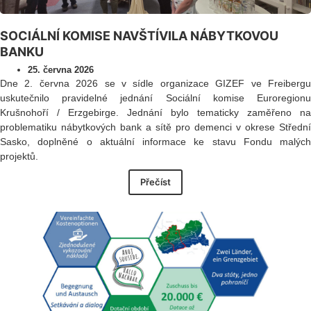
SOCIÁLNÍ KOMISE NAVŠTÍVILA NÁBYTKOVOU
BANKU
25. června 2026
Dne 2. června 2026 se v sídle organizace GIZEF ve Freibergu
uskutečnilo pravidelné jednání Sociální komise Euroregionu
Krušnohoří / Erzgebirge. Jednání bylo tematicky zaměřeno na
problematiku nábytkových bank a sítě pro demenci v okrese Střední
Sasko, doplněné o aktuální informace ke stavu Fondu malých
projektů.
Přečíst