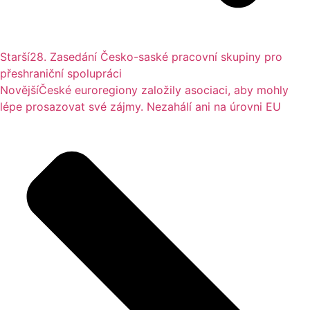
Starší
28. Zasedání Česko-saské pracovní skupiny pro
přeshraniční spolupráci
Novější
České euroregiony založily asociaci, aby mohly
lépe prosazovat své zájmy. Nezahálí ani na úrovni EU