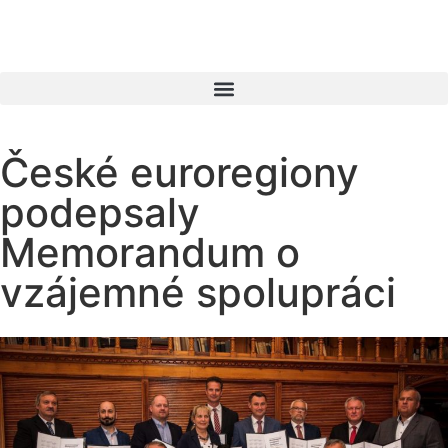
České euroregiony
podepsaly
Memorandum o
vzájemné spolupráci