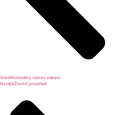
Starší
Kriminálky cestou vlakem
Novější
Životní prostředí