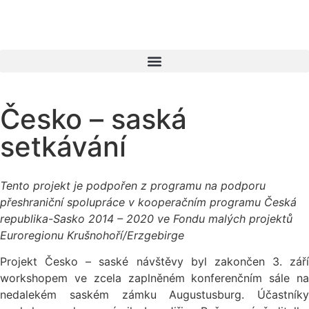
Česko – saská
setkávání
Tento projekt je podpořen z programu na podporu
přeshraniční spolupráce v kooperačním programu Česká
republika-Sasko 2014 – 2020 ve Fondu malých projektů
Euroregionu Krušnohoří/Erzgebirge
Projekt Česko – saské návštěvy byl zakončen 3. září
workshopem ve zcela zaplněném konferenčním sále na
nedalekém saském zámku Augustusburg. Účastníky