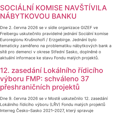
SOCIÁLNÍ KOMISE NAVŠTÍVILA
NÁBYTKOVOU BANKU
Dne 2. června 2026 se v sídle organizace GIZEF ve
Freibergu uskutečnilo pravidelné jednání Sociální komise
Euroregionu Krušnohoří / Erzgebirge. Jednání bylo
tematicky zaměřeno na problematiku nábytkových bank a
sítě pro demenci v okrese Střední Sasko, doplněné o
aktuální informace ke stavu Fondu malých projektů.
12. zasedání Lokálního řídicího
výboru FMP: schváleno 37
přeshraničních projektů
Dne 9. června 2026 se v Mostě uskutečnilo 12. zasedání
Lokálního řídicího výboru (LŘV) Fondu malých projektů
Interreg Česko–Sasko 2021–2027, který spravuje