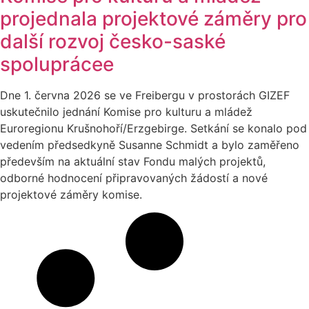
projednala projektové záměry pro
další rozvoj česko-saské
spoluprácee
Dne 1. června 2026 se ve Freibergu v prostorách GIZEF
uskutečnilo jednání Komise pro kulturu a mládež
Euroregionu Krušnohoří/Erzgebirge. Setkání se konalo pod
vedením předsedkyně Susanne Schmidt a bylo zaměřeno
především na aktuální stav Fondu malých projektů,
odborné hodnocení připravovaných žádostí a nové
projektové záměry komise.