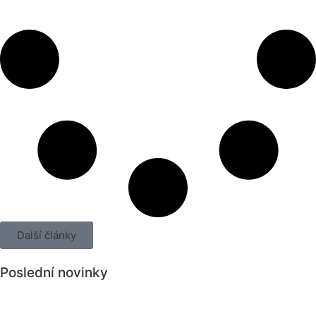
Další články
Poslední novinky
Všechny novinky