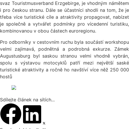
svaz Touristmusverband Erzgebirge, je vhodným námětem
i pro českou stranu. Dále se účastníci shodli na tom, že je
třeba více turistické cíle a atraktivity propagovat, nabízet
je společně a vytvářet podmínky pro vícedenní turistiku,
kombinovanou v obou částech euroregionu.
Pro odborníky v cestovním ruchu byla součástí workshopu
velmi zajímavá, podnětná a podrobná exkurze. Zámek
Augustusburg byl saskou stranou velmi vhodně vybrán,
spolu s výstavou motocyklů patří mezi největší saské
turistické atraktivity a ročně ho navštíví více něž 250 000
hostů
Sdílejte článek na sítích...