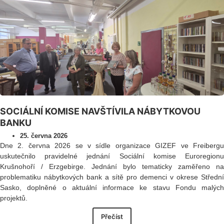
SOCIÁLNÍ KOMISE NAVŠTÍVILA NÁBYTKOVOU
BANKU
25. června 2026
Dne 2. června 2026 se v sídle organizace GIZEF ve Freibergu
uskutečnilo pravidelné jednání Sociální komise Euroregionu
Krušnohoří / Erzgebirge. Jednání bylo tematicky zaměřeno na
problematiku nábytkových bank a sítě pro demenci v okrese Střední
Sasko, doplněné o aktuální informace ke stavu Fondu malých
projektů.
Přečíst