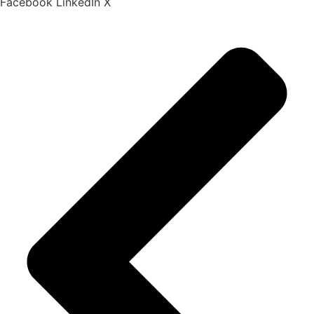
Facebook
LinkedIn
X