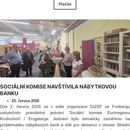
Přečíst
SOCIÁLNÍ KOMISE NAVŠTÍVILA NÁBYTKOVOU
BANKU
25. června 2026
Dne 2. června 2026 se v sídle organizace GIZEF ve Freibergu
uskutečnilo pravidelné jednání Sociální komise Euroregionu
Krušnohoří / Erzgebirge. Jednání bylo tematicky zaměřeno na
problematiku nábytkových bank a sítě pro demenci v okrese Střední