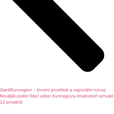
Starší
Euroregion – životní prostředí a regionální rozvoj
Novější
Lokální řídící výbor Euroregionu Krušnohoří schválil
22 projektů