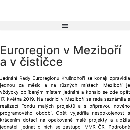
Euroregion v Meziboří
a v čističce
Jednání Rady Euroregionu Krušnohoří se konají zpravidla
jednou za měsíc a na různých místech. Meziboří je
vždycky oblíbeným místem jednání a konalo se zde opět
17. května 2019. Na radnici v Meziboří se rada seznámila s
realizací Fondu malých projektů a s přípravou nového
programového období. Opět vyjádřila nespokojenost s
krácením dotací na opakované malé projekty a uložila
jednateli jednat o nich se zástupci MMR ČR. Podrobně