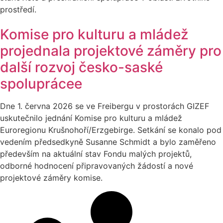
prostředí.
Komise pro kulturu a mládež
projednala projektové záměry pro
další rozvoj česko-saské
spoluprácee
Dne 1. června 2026 se ve Freibergu v prostorách GIZEF
uskutečnilo jednání Komise pro kulturu a mládež
Euroregionu Krušnohoří/Erzgebirge. Setkání se konalo pod
vedením předsedkyně Susanne Schmidt a bylo zaměřeno
především na aktuální stav Fondu malých projektů,
odborné hodnocení připravovaných žádostí a nové
projektové záměry komise.