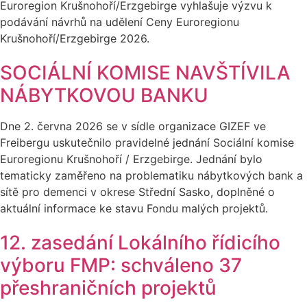
Euroregion Krušnohoří/Erzgebirge vyhlašuje výzvu k
podávání návrhů na udělení Ceny Euroregionu
Krušnohoří/Erzgebirge 2026.
SOCIÁLNÍ KOMISE NAVŠTÍVILA
NÁBYTKOVOU BANKU
Dne 2. června 2026 se v sídle organizace GIZEF ve
Freibergu uskutečnilo pravidelné jednání Sociální komise
Euroregionu Krušnohoří / Erzgebirge. Jednání bylo
tematicky zaměřeno na problematiku nábytkových bank a
sítě pro demenci v okrese Střední Sasko, doplněné o
aktuální informace ke stavu Fondu malých projektů.
12. zasedání Lokálního řídicího
výboru FMP: schváleno 37
přeshraničních projektů