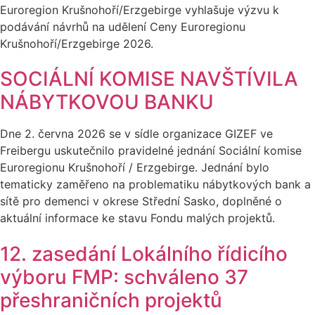
Euroregion Krušnohoří/Erzgebirge vyhlašuje výzvu k
podávání návrhů na udělení Ceny Euroregionu
Krušnohoří/Erzgebirge 2026.
SOCIÁLNÍ KOMISE NAVŠTÍVILA
NÁBYTKOVOU BANKU
Dne 2. června 2026 se v sídle organizace GIZEF ve
Freibergu uskutečnilo pravidelné jednání Sociální komise
Euroregionu Krušnohoří / Erzgebirge. Jednání bylo
tematicky zaměřeno na problematiku nábytkových bank a
sítě pro demenci v okrese Střední Sasko, doplněné o
aktuální informace ke stavu Fondu malých projektů.
12. zasedání Lokálního řídicího
výboru FMP: schváleno 37
přeshraničních projektů