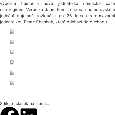
výborně tlumočila nová jednatelka německé části
euroregionu, Veronika Jahn. Komise se na chomutovském
jednání dojemně rozloučila po 26 letech s dosavadní
jednatelkou Beate Ebenhöh, která odchází do důchodu.
Sdílejte článek na sítích...