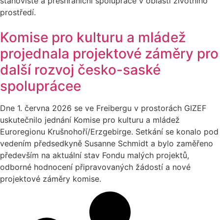
stanoviště a přeshraniční spolupráce v oblasti životního
prostředí.
Komise pro kulturu a mládež
projednala projektové záměry pro
další rozvoj česko-saské
spoluprácee
Dne 1. června 2026 se ve Freibergu v prostorách GIZEF
uskutečnilo jednání Komise pro kulturu a mládež
Euroregionu Krušnohoří/Erzgebirge. Setkání se konalo pod
vedením předsedkyně Susanne Schmidt a bylo zaměřeno
především na aktuální stav Fondu malých projektů,
odborné hodnocení připravovaných žádostí a nové
projektové záměry komise.