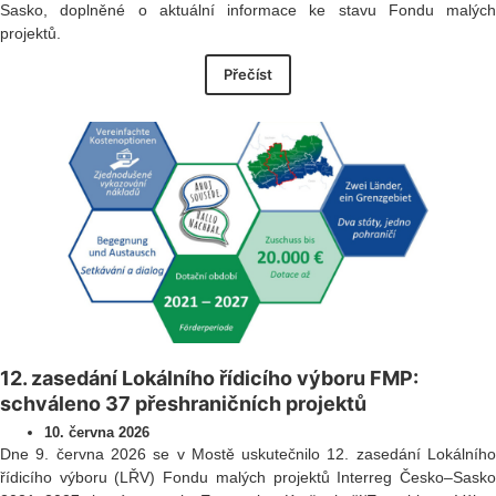
Sasko, doplněné o aktuální informace ke stavu Fondu malých
projektů.
Přečíst
12. zasedání Lokálního řídicího výboru FMP:
schváleno 37 přeshraničních projektů
10. června 2026
Dne 9. června 2026 se v Mostě uskutečnilo 12. zasedání Lokálního
řídicího výboru (LŘV) Fondu malých projektů Interreg Česko–Sasko