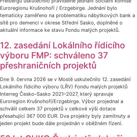
Freibergu uskutečnilo pravidelné jednání Sociální komise
Euroregionu Krušnohoří / Erzgebirge. Jednání bylo
tematicky zaměřeno na problematiku nábytkových bank a
sítě pro demenci v okrese Střední Sasko, doplněné o
aktuální informace ke stavu Fondu malých projektů.
12. zasedání Lokálního řídicího
výboru FMP: schváleno 37
přeshraničních projektů
Dne 9. června 2026 se v Mostě uskutečnilo 12. zasedání
Lokálního řídicího výboru (LŘV) Fondu malých projektů
Interreg Česko–Sasko 2021–2027, který spravuje
Euroregion Krušnohoří/Erzgebirge. Výbor projednal a
schválil celkem 37 projektů v celkové výši dotace
přesahující 367 000 EUR. Dva projekty byly zamítnuty a
jeden projekt bude dále projednán v oběžném řízení.