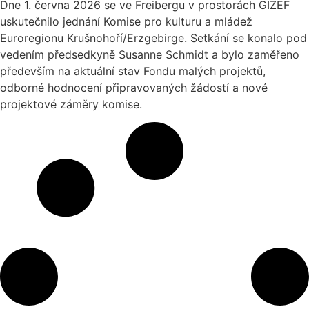
Dne 1. června 2026 se ve Freibergu v prostorách GIZEF
uskutečnilo jednání Komise pro kulturu a mládež
Euroregionu Krušnohoří/Erzgebirge. Setkání se konalo pod
vedením předsedkyně Susanne Schmidt a bylo zaměřeno
především na aktuální stav Fondu malých projektů,
odborné hodnocení připravovaných žádostí a nové
projektové záměry komise.