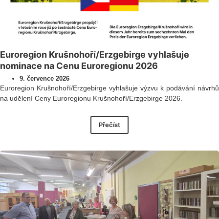
Euroregion Krušnohoří/Erzgebirge vyhlašuje
nominace na Cenu Euroregionu 2026
9. července 2026
Euroregion Krušnohoří/Erzgebirge vyhlašuje výzvu k podávání návrhů
na udělení Ceny Euroregionu Krušnohoří/Erzgebirge 2026.
Přečíst