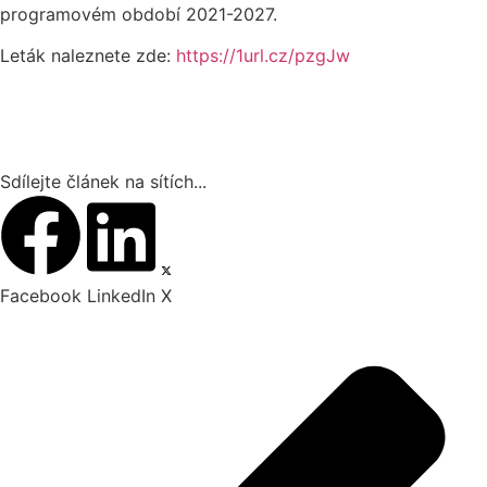
programovém období 2021-2027.
Leták naleznete zde:
https://1url.cz/pzgJw
Sdílejte článek na sítích...
Facebook
LinkedIn
X