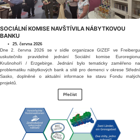
SOCIÁLNÍ KOMISE NAVŠTÍVILA NÁBYTKOVOU
BANKU
25. června 2026
Dne 2. června 2026 se v sídle organizace GIZEF ve Freibergu
uskutečnilo pravidelné jednání Sociální komise Euroregionu
Krušnohoří / Erzgebirge. Jednání bylo tematicky zaměřeno na
problematiku nábytkových bank a sítě pro demenci v okrese Střední
Sasko, doplněné o aktuální informace ke stavu Fondu malých
projektů.
Přečíst