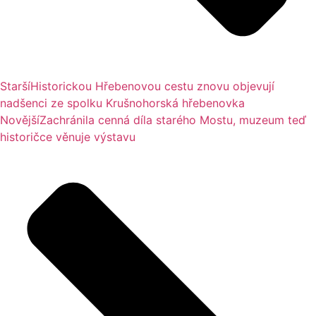
Starší
Historickou Hřebenovou cestu znovu objevují
nadšenci ze spolku Krušnohorská hřebenovka
Novější
Zachránila cenná díla starého Mostu, muzeum teď
historičce věnuje výstavu