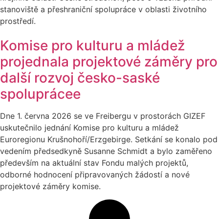
stanoviště a přeshraniční spolupráce v oblasti životního
prostředí.
Komise pro kulturu a mládež
projednala projektové záměry pro
další rozvoj česko-saské
spoluprácee
Dne 1. června 2026 se ve Freibergu v prostorách GIZEF
uskutečnilo jednání Komise pro kulturu a mládež
Euroregionu Krušnohoří/Erzgebirge. Setkání se konalo pod
vedením předsedkyně Susanne Schmidt a bylo zaměřeno
především na aktuální stav Fondu malých projektů,
odborné hodnocení připravovaných žádostí a nové
projektové záměry komise.