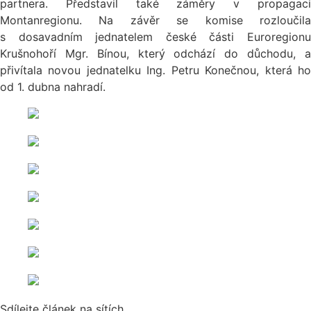
partnera. Představil také záměry v propagaci
Montanregionu. Na závěr se komise rozloučila
s dosavadním jednatelem české části Euroregionu
Krušnohoří Mgr. Bínou, který odchází do důchodu, a
přivítala novou jednatelku Ing. Petru Konečnou, která ho
od 1. dubna nahradí.
Sdílejte článek na sítích...