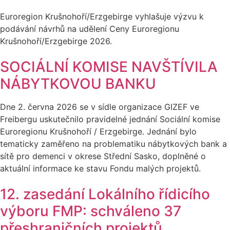
Euroregion Krušnohoří/Erzgebirge vyhlašuje výzvu k
podávání návrhů na udělení Ceny Euroregionu
Krušnohoří/Erzgebirge 2026.
SOCIÁLNÍ KOMISE NAVŠTÍVILA
NÁBYTKOVOU BANKU
Dne 2. června 2026 se v sídle organizace GIZEF ve
Freibergu uskutečnilo pravidelné jednání Sociální komise
Euroregionu Krušnohoří / Erzgebirge. Jednání bylo
tematicky zaměřeno na problematiku nábytkových bank a
sítě pro demenci v okrese Střední Sasko, doplněné o
aktuální informace ke stavu Fondu malých projektů.
12. zasedání Lokálního řídicího
výboru FMP: schváleno 37
přeshraničních projektů