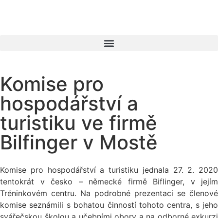
Komise pro
hospodářství a
turistiku ve firmě
Bilfinger v Mostě
Komise pro hospodářství a turistiku jednala 27. 2. 2020
tentokrát v česko – německé firmě Biflinger, v jejím
Tréninkovém centru. Na podrobné prezentaci se členové
komise seznámili s bohatou činností tohoto centra, s jeho
svářečskou školou a učebními obory a na odborné exkurzi