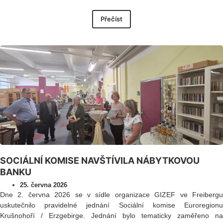
Přečíst
SOCIÁLNÍ KOMISE NAVŠTÍVILA NÁBYTKOVOU
BANKU
25. června 2026
Dne 2. června 2026 se v sídle organizace GIZEF ve Freibergu
uskutečnilo pravidelné jednání Sociální komise Euroregionu
Krušnohoří / Erzgebirge. Jednání bylo tematicky zaměřeno na