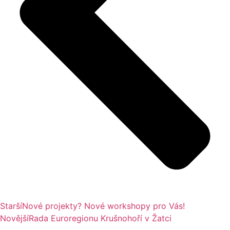
Starší
Nové projekty? Nové workshopy pro Vás!
Novější
Rada Euroregionu Krušnohoří v Žatci